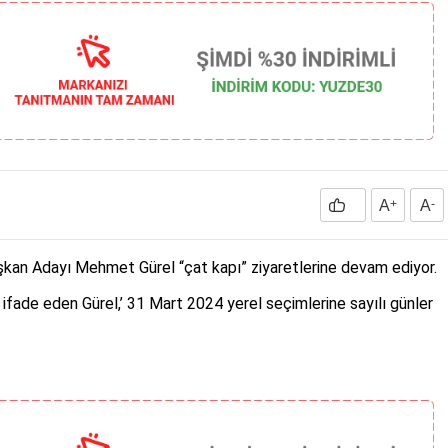
A
+
A
-
şkan Adayı Mehmet Gürel “çat kapı” ziyaretlerine devam ediyor.
 ifade eden Gürel,’ 31 Mart 2024 yerel seçimlerine sayılı günler