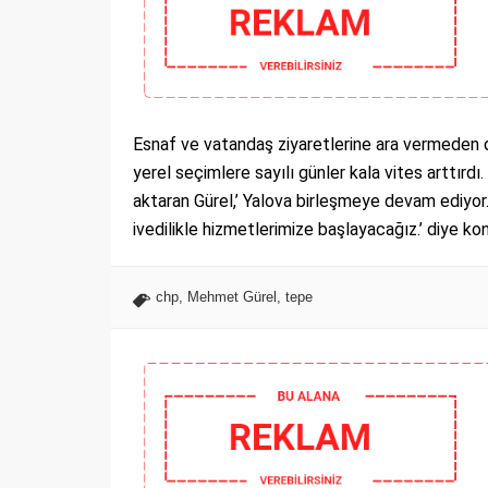
Esnaf ve vatandaş ziyaretlerine ara vermede
yerel seçimlere sayılı günler kala vites arttırdı
aktaran Gürel,’ Yalova birleşmeye devam ediyor
ivedilikle hizmetlerimize başlayacağız.’ diye ko
chp
,
Mehmet Gürel
,
tepe