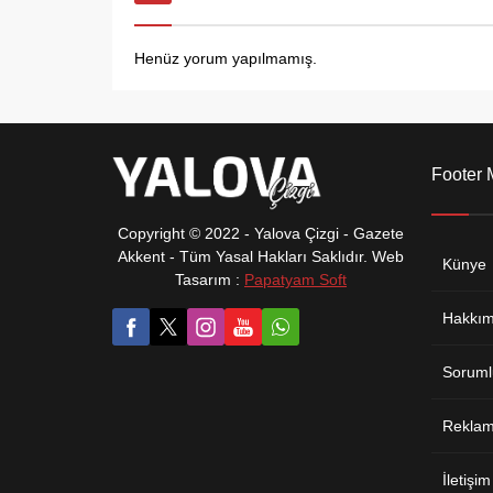
Henüz yorum yapılmamış.
Footer
Copyright © 2022 - Yalova Çizgi - Gazete
Akkent - Tüm Yasal Hakları Saklıdır. Web
Künye
Tasarım :
Papatyam Soft
Hakkım
Soruml
Reklam 
İletişim