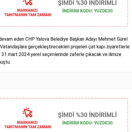
n devam eden CHP Yalova Belediye Başkan Adayı Mehmet Gürel
. Vatandaşlara gerçekleştirecekleri projeleri çat kapı ziyaretlerle
. 31 mart 2024 yerel seçimlerinde zaferle çıkacak ve ilimize
nuştu.