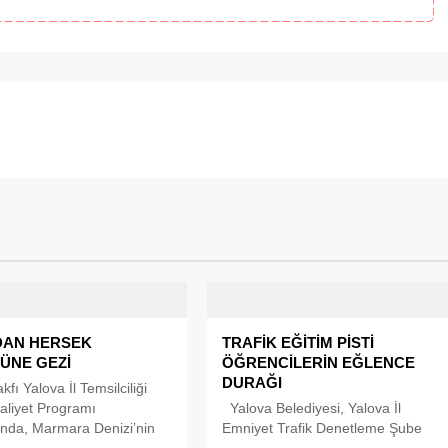
DAN HERSEK
TRAFİK EĞİTİM PİSTİ
ÜNE GEZİ
ÖĞRENCİLERİN EĞLENCE
DURAĞI
fı Yalova İl Temsilciliği
aliyet Programı
Yalova Belediyesi, Yalova İl
nda, Marmara Denizi’nin
Emniyet Trafik Denetleme Şube