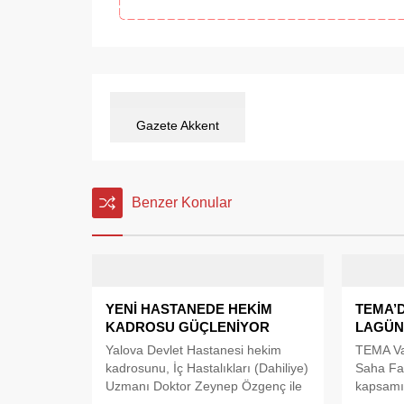
Gazete Akkent
Benzer Konular
YENİ HASTANEDE HEKİM
TEMA’
KADROSU GÜÇLENİYOR
LAGÜN
Yalova Devlet Hastanesi hekim
TEMA Vak
kadrosunu, İç Hastalıkları (Dahiliye)
Saha Fa
Uzmanı Doktor Zeynep Özgenç ile
kapsamı