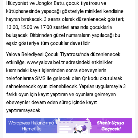
İllüzyonist ve Jonglör Batu, çocuk tiyatrosu ve
kütüphanesinde yapacağı gösteriyle minikleri kendisine
hayran bırakacak. 3 seans olarak düzenlenecek gösteri;
13.00, 15.00 ve 17.00 saatleri arasında çocuklarla
buluşacak. Birbirinden güzel numaraların yapılacağı bu
eşsiz gösteriye tüm çocuklar davetlidir.
Yalova Belediyesi Çocuk Tiyatrosu’nda düzenlenecek
etkinliğe; www.yalova.bel.tr adresindeki etkinlikler
kısmındaki kayıt işleminden sonra ebeveynlerin
telefonlarına SMS ile gelecek olan Qr kodu okutularak
sahnelenecek oyun izlenebilecek. Yapılan uygulamayla 3
farklı oyun için kayıt yaptıran ve oyunlara gelmeyen
ebeveynler devam eden süreç içinde kayıt
yaptıramayacak.