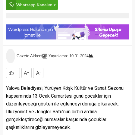
Whatsapp Kanalımız
Gazete Akkent
Yayınlama: 10.01.2024
A
+
A
-
Yalova Belediyesi, Yürüyen Köşk Kültür ve Sanat Sezonu
kapsamında 13 Ocak Cumartesi günü çocuklar için
düzenleyeceği gösteri ile eğlenceyi doruğa çıkaracak.
İllüzyonist ve Jonglör Batu’nun birbiri ardına
gerçekleştireceği numaralar karşısında çocuklar
şaşkınlıklarını gizleyemeyecek.