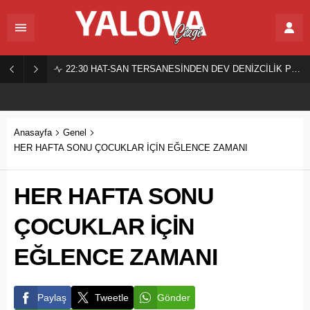
22:30
HAT-SAN TERSANESİNDEN DEV DENİZCİLİK PROJESİ!
Anasayfa
Genel
HER HAFTA SONU ÇOCUKLAR İÇİN EĞLENCE ZAMANI
HER HAFTA SONU
ÇOCUKLAR İÇİN
EĞLENCE ZAMANI
Paylaş
Tweetle
Gönder