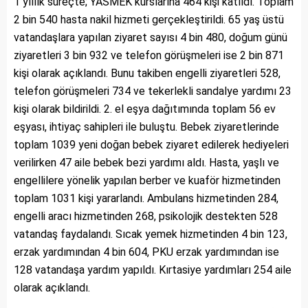
1 yıllık süreçte; YASMEK kurslarına 464 kişi katıldı. Toplam
2 bin 540 hasta nakil hizmeti gerçekleştirildi. 65 yaş üstü
vatandaşlara yapılan ziyaret sayısı 4 bin 480, doğum günü
ziyaretleri 3 bin 932 ve telefon görüşmeleri ise 2 bin 871
kişi olarak açıklandı. Bunu takiben engelli ziyaretleri 528,
telefon görüşmeleri 734 ve tekerlekli sandalye yardımı 23
kişi olarak bildirildi. 2. el eşya dağıtımında toplam 56 ev
eşyası, ihtiyaç sahipleri ile buluştu. Bebek ziyaretlerinde
toplam 1039 yeni doğan bebek ziyaret edilerek hediyeleri
verilirken 47 aile bebek bezi yardımı aldı. Hasta, yaşlı ve
engellilere yönelik yapılan berber ve kuaför hizmetinden
toplam 1031 kişi yararlandı. Ambulans hizmetinden 284,
engelli aracı hizmetinden 268, psikolojik destekten 528
vatandaş faydalandı. Sıcak yemek hizmetinden 4 bin 123,
erzak yardımından 4 bin 604, PKU erzak yardımından ise
128 vatandaşa yardım yapıldı. Kırtasiye yardımları 254 aile
olarak açıklandı.