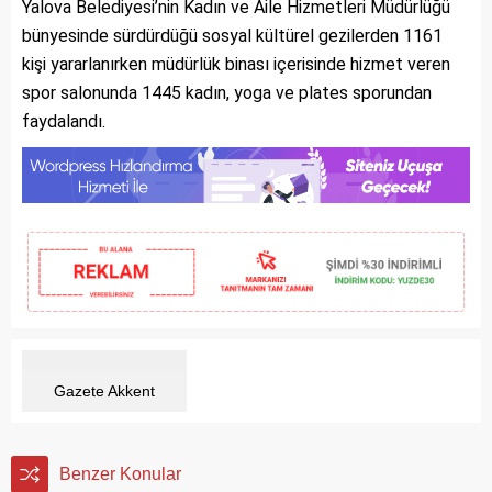
Yalova Belediyesi’nin Kadın ve Aile Hizmetleri Müdürlüğü
bünyesinde sürdürdüğü sosyal kültürel gezilerden 1161
kişi yararlanırken müdürlük binası içerisinde hizmet veren
spor salonunda 1445 kadın, yoga ve plates sporundan
faydalandı.
Gazete Akkent
Benzer Konular