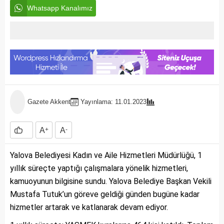
Whatsapp Kanalımız
Gazete Akkent
Yayınlama: 11.01.2023
A
+
A
-
Yalova Belediyesi Kadın ve Aile Hizmetleri Müdürlüğü, 1
yıllık süreçte yaptığı çalışmalara yönelik hizmetleri,
kamuoyunun bilgisine sundu. Yalova Belediye Başkan Vekili
Mustafa Tutuk’un göreve geldiği günden bugüne kadar
hizmetler artarak ve katlanarak devam ediyor.