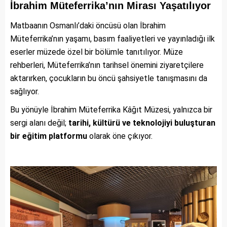
İbrahim Müteferrika’nın Mirası Yaşatılıyor
Matbaanın Osmanlı’daki öncüsü olan İbrahim
Müteferrika’nın yaşamı, basım faaliyetleri ve yayınladığı ilk
eserler müzede özel bir bölümle tanıtılıyor. Müze
rehberleri, Müteferrika’nın tarihsel önemini ziyaretçilere
aktarırken, çocukların bu öncü şahsiyetle tanışmasını da
sağlıyor.
Bu yönüyle İbrahim Müteferrika Kâğıt Müzesi, yalnızca bir
sergi alanı değil;
tarihi, kültürü ve teknolojiyi buluşturan
bir eğitim platformu
olarak öne çıkıyor.