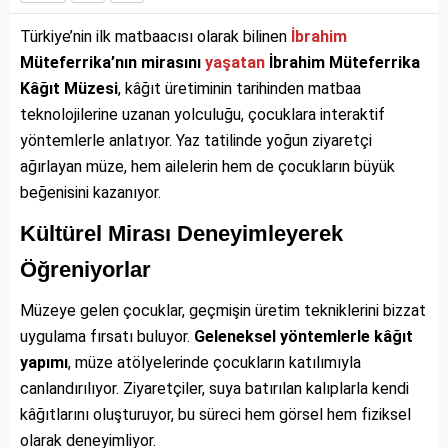
Türkiye’nin ilk matbaacısı olarak bilinen
İbrahim
Müteferrika’nın mirasını
yaşatan
İbrahim Müteferrika
Kâğıt Müzesi
, kâğıt üretiminin tarihinden matbaa
teknolojilerine uzanan yolculuğu, çocuklara interaktif
yöntemlerle anlatıyor. Yaz tatilinde yoğun ziyaretçi
ağırlayan müze, hem ailelerin hem de çocukların büyük
beğenisini kazanıyor.
Kültürel Mirası Deneyimleyerek
Öğreniyorlar
Müzeye gelen çocuklar, geçmişin üretim tekniklerini bizzat
uygulama fırsatı buluyor.
Geleneksel yöntemlerle kâğıt
yapımı
, müze atölyelerinde çocukların katılımıyla
canlandırılıyor. Ziyaretçiler, suya batırılan kalıplarla kendi
kâğıtlarını oluşturuyor, bu süreci hem görsel hem fiziksel
olarak deneyimliyor.