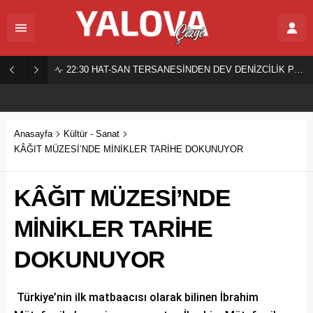
22:30
HAT-SAN TERSANESİNDEN DEV DENİZCİLİK PROJESİ!
Anasayfa
Kültür - Sanat
KÂĞIT MÜZESİ’NDE MİNİKLER TARİHE DOKUNUYOR
KÂĞIT MÜZESİ’NDE
MİNİKLER TARİHE
DOKUNUYOR
Türkiye’nin ilk matbaacısı olarak bilinen İbrahim