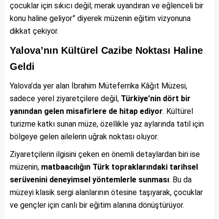
çocuklar için sıkıcı değil; merak uyandıran ve eğlenceli bir
konu haline geliyor” diyerek müzenin eğitim vizyonuna
dikkat çekiyor.
Yalova’nın Kültürel Cazibe Noktası Haline
Geldi
Yalova’da yer alan İbrahim Müteferrika Kâğıt Müzesi,
sadece yerel ziyaretçilere değil,
Türkiye’nin dört bir
yanından gelen misafirlere de hitap ediyor
. Kültürel
turizme katkı sunan müze, özellikle yaz aylarında tatil için
bölgeye gelen ailelerin uğrak noktası oluyor.
Ziyaretçilerin ilgisini çeken en önemli detaylardan biri ise
müzenin,
matbaacılığın Türk topraklarındaki tarihsel
serüvenini deneyimsel yöntemlerle sunması
. Bu da
müzeyi klasik sergi alanlarının ötesine taşıyarak, çocuklar
ve gençler için canlı bir eğitim alanına dönüştürüyor.