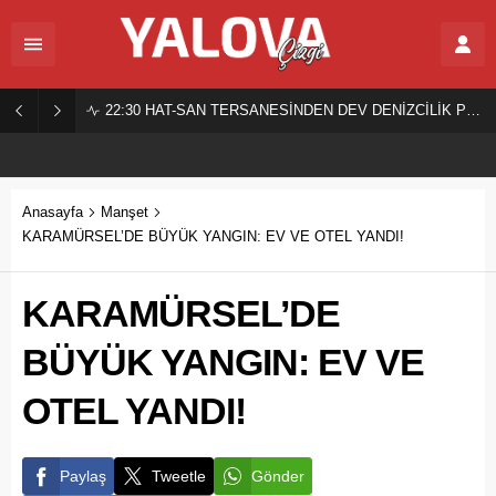
22:30
HAT-SAN TERSANESİNDEN DEV DENİZCİLİK PROJESİ!
Anasayfa
Manşet
KARAMÜRSEL’DE BÜYÜK YANGIN: EV VE OTEL YANDI!
KARAMÜRSEL’DE
BÜYÜK YANGIN: EV VE
OTEL YANDI!
Paylaş
Tweetle
Gönder