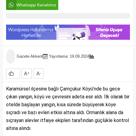
Whatsapp Kanalımız
Gazete Akkent
Yayınlama: 19.09.2024
A
+
A
-
Karamürsel ilçesine bağlı Çamçukur Köyü’nde bu gece
çıkan yangın, köyü ve çevresini adeta esir aldı. İlk olarak bir
otelde başlayan yangın, kısa sürede büyüyerek köye
sıçradı ve bazı evleri etkisi altına aldı. Ormanlık alana da
sıçrayan alevler itfaiye ekipleri tarafından güçlükle kontrol
altına alındı.