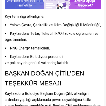
Kıyı temizliği etkinliğine;
Yalova Çevre, Şehircilik ve İklim Değişikliği İl Müdürlüğü,
Kaytazdere Tetaş Tekstil İlk/Ortaokulu öğrencileri ve
öğretmenleri,
NNG Energy temsilcileri,
Kaytazdere Belediyesi personeli
ve çok sayıda gönüllü vatandaş katıldı.
BAŞKAN DOĞAN ÇİTİL’DEN
TEŞEKKÜR MESAJI
Kaytazdere Belediye Başkanı Doğan Çitil, etkinliğin
ardından yaptığı açıklamada çevre duyarlılığına katkı
sunan herkese teşekkür etti. Başkan Çitil açıklamasında şu