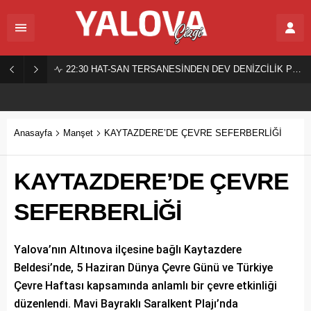
22:30
HAT-SAN TERSANESİNDEN DEV DENİZCİLİK PROJESİ!
Anasayfa
Manşet
KAYTAZDERE’DE ÇEVRE SEFERBERLİĞİ
KAYTAZDERE’DE ÇEVRE
SEFERBERLİĞİ
Yalova’nın Altınova ilçesine bağlı Kaytazdere
Beldesi’nde, 5 Haziran Dünya Çevre Günü ve Türkiye
Çevre Haftası kapsamında anlamlı bir çevre etkinliği
düzenlendi. Mavi Bayraklı Saralkent Plajı’nda