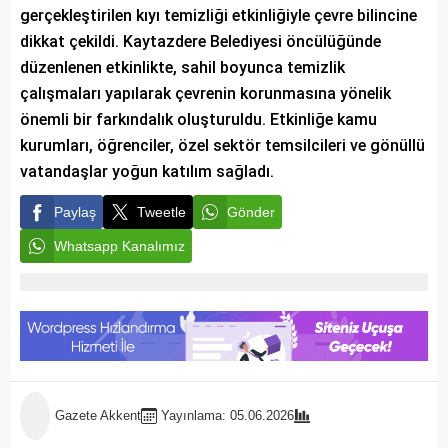
gerçekleştirilen kıyı temizliği etkinliğiyle çevre bilincine
dikkat çekildi. Kaytazdere Belediyesi öncülüğünde
düzenlenen etkinlikte, sahil boyunca temizlik
çalışmaları yapılarak çevrenin korunmasına yönelik
önemli bir farkındalık oluşturuldu. Etkinliğe kamu
kurumları, öğrenciler, özel sektör temsilcileri ve gönüllü
vatandaşlar yoğun katılım sağladı.
Paylaş
Tweetle
Gönder
Whatsapp Kanalımız
Gazete Akkent
Yayınlama: 05.06.2026