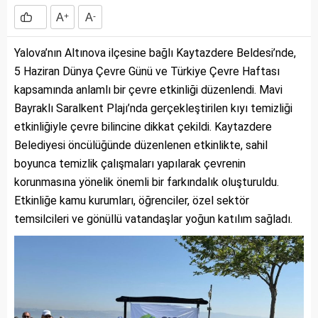
A
+
A
-
Yalova’nın Altınova ilçesine bağlı Kaytazdere Beldesi’nde,
5 Haziran Dünya Çevre Günü ve Türkiye Çevre Haftası
kapsamında anlamlı bir çevre etkinliği düzenlendi. Mavi
Bayraklı Saralkent Plajı’nda gerçekleştirilen kıyı temizliği
etkinliğiyle çevre bilincine dikkat çekildi. Kaytazdere
Belediyesi öncülüğünde düzenlenen etkinlikte, sahil
boyunca temizlik çalışmaları yapılarak çevrenin
korunmasına yönelik önemli bir farkındalık oluşturuldu.
Etkinliğe kamu kurumları, öğrenciler, özel sektör
temsilcileri ve gönüllü vatandaşlar yoğun katılım sağladı.