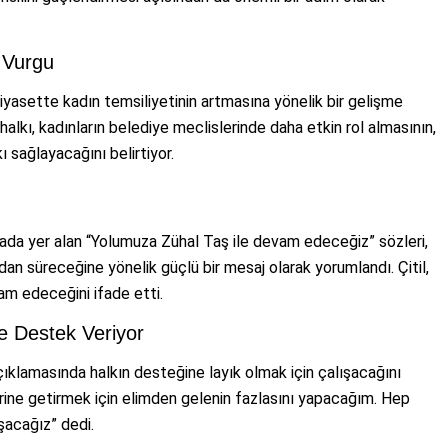
 Vurgu
siyasette kadın temsiliyetinin artmasına yönelik bir gelişme
alkı, kadınların belediye meclislerinde daha etkin rol almasının,
ı sağlayacağını belirtiyor.
mada yer alan “Yolumuza Zühal Taş ile devam edeceğiz” sözleri,
n süreceğine yönelik güçlü bir mesaj olarak yorumlandı. Çitil,
vam edeceğini ifade etti.
e Destek Veriyor
çıklamasında halkın desteğine layık olmak için çalışacağını
 yerine getirmek için elimden gelenin fazlasını yapacağım. Hep
ışacağız” dedi.