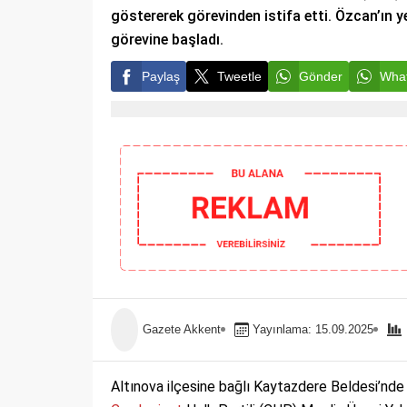
göstererek görevinden istifa etti. Özcan’ın y
görevine başladı.
Paylaş
Tweetle
Gönder
What
Gazete Akkent
Yayınlama: 15.09.2025
Altınova ilçesine bağlı Kaytazdere Beldesi’nde 