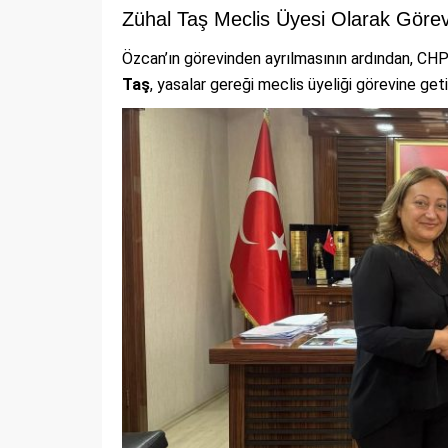
Zühal Taş Meclis Üyesi Olarak Göre
Özcan’ın görevinden ayrılmasının ardından, CH
Taş
, yasalar gereği meclis üyeliği görevine getir