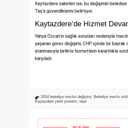
Kaytazdere sakinleri ise, bu değişimin belediy
Taş’a güvendiklerini belirtiyor.
Kaytazdere’de Hizmet Deva
Yahya Özcan’ın sağlık sorunları nedeniyle mecli
yaşanan görev değişimi, CHP içinde bir bayrak de
atanmasıyla birlikte hizmetlerin kararlılıkla sür
karşıladı.
2024 belediye meclisi değişimi
,
Belediye meclis istif
Kaytazdere yerel yönetim
,
tepe