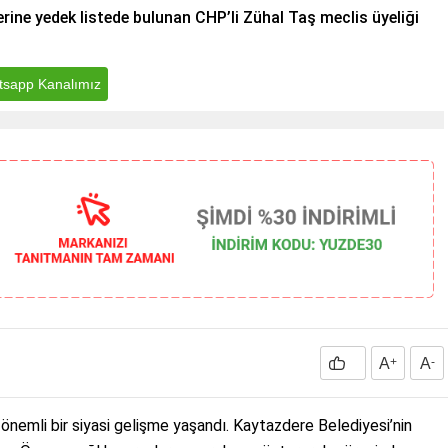
erine yedek listede bulunan CHP’li Zühal Taş meclis üyeliği
sapp Kanalımız
A
+
A
-
önemli bir siyasi gelişme yaşandı. Kaytazdere Belediyesi’nin