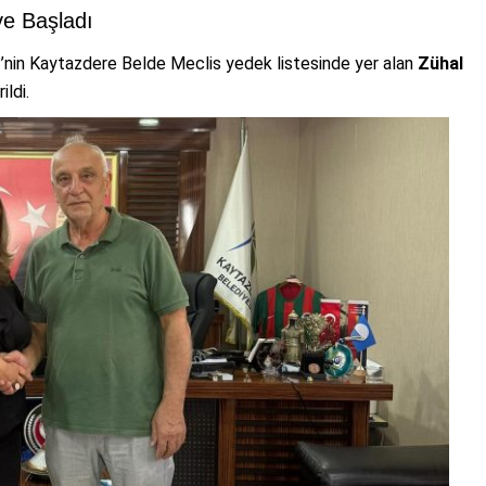
ve Başladı
P’nin Kaytazdere Belde Meclis yedek listesinde yer alan
Zühal
ildi.