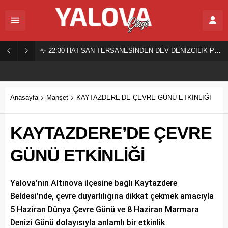
22:30
HAT-SAN TERSANESİNDEN DEV DENİZCİLİK PROJESİ!
Anasayfa
Manşet
KAYTAZDERE’DE ÇEVRE GÜNÜ ETKİNLİĞİ
KAYTAZDERE’DE ÇEVRE
GÜNÜ ETKİNLİĞİ
Yalova’nın Altınova ilçesine bağlı Kaytazdere
Beldesi’nde, çevre duyarlılığına dikkat çekmek amacıyla
5 Haziran Dünya Çevre Günü ve 8 Haziran Marmara
Denizi Günü dolayısıyla anlamlı bir etkinlik