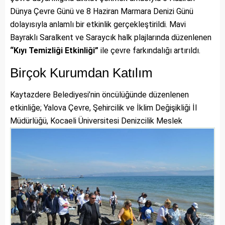
Dünya Çevre Günü ve 8 Haziran Marmara Denizi Günü
dolayısıyla anlamlı bir etkinlik gerçekleştirildi. Mavi
Bayraklı Saralkent ve Saraycık halk plajlarında düzenlenen
“Kıyı Temizliği Etkinliği”
ile çevre farkındalığı artırıldı.
Birçok Kurumdan Katılım
Kaytazdere Belediyesi’nin öncülüğünde düzenlenen
etkinliğe; Yalova Çevre, Şehircilik ve İklim Değişikliği İl
Müdürlüğü, Kocaeli Ün
iversitesi Denizcilik Meslek