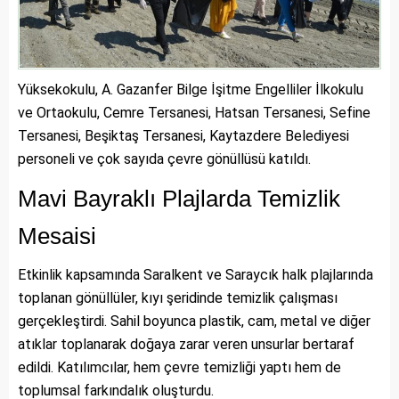
Yüksekokulu, A. Gazanfer Bilge İşitme Engelliler İlkokulu
ve Ortaokulu, Cemre Tersanesi, Hatsan Tersanesi, Sefine
Tersanesi, Beşiktaş Tersanesi, Kaytazdere Belediyesi
personeli ve çok sayıda çevre gönüllüsü katıldı.
Mavi Bayraklı Plajlarda Temizlik
Mesaisi
Etkinlik kapsamında Saralkent ve Saraycık halk plajlarında
toplanan gönüllüler, kıyı şeridinde temizlik çalışması
gerçekleştirdi. Sahil boyunca plastik, cam, metal ve diğer
atıklar toplanarak doğaya zarar veren unsurlar bertaraf
edildi. Katılımcılar, hem çevre temizliği yaptı hem de
toplumsal farkındalık oluşturdu.