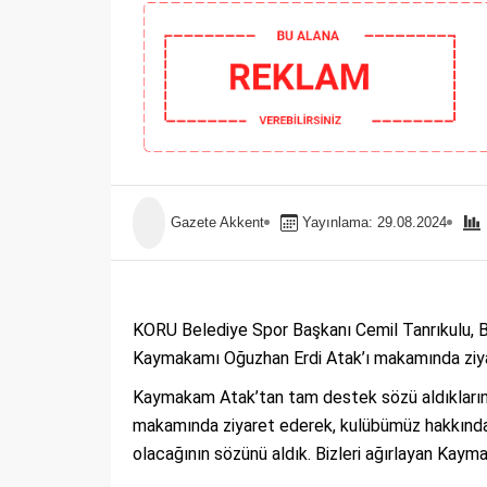
Gazete Akkent
Yayınlama: 29.08.2024
KORU Belediye Spor Başkanı Cemil Tanrıkulu, B
Kaymakamı Oğuzhan Erdi Atak’ı makamında ziya
Kaymakam Atak’tan tam destek sözü aldıklarını
makamında ziyaret ederek, kulübümüz hakkında f
olacağının sözünü aldık. Bizleri ağırlayan Kayma