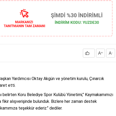
A
+
A
-
aşkan Yardımcısı Oktay Akgün ve yönetim kurulu, Çınarcık
ret etti.
 belirten Koru Belediye Spor Kulübü Yönetimi,’’ Kaymakamımızı
ikir alışverişinde bulunduk. Bizlere her zaman destek
kamımıza teşekkür ederiz.’’ dediler.