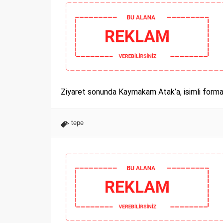
Ziyaret sonunda Kaymakam Atak’a, isimli forma 
tepe