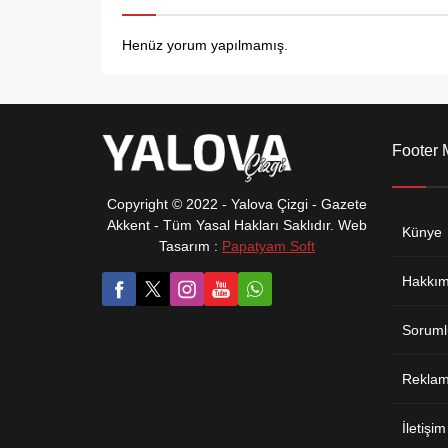
Henüz yorum yapılmamış.
Footer
Copyright © 2022 - Yalova Çizgi - Gazete
Akkent - Tüm Yasal Hakları Saklıdır. Web
Künye
Tasarım :
Papatyam Soft
Hakkım
Soruml
Reklam 
İletişim