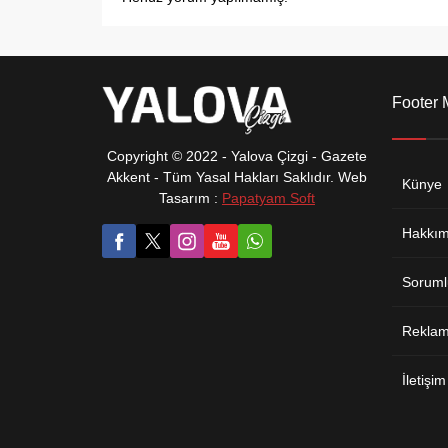
Footer
Copyright © 2022 - Yalova Çizgi - Gazete
Akkent - Tüm Yasal Hakları Saklıdır. Web
Künye
Tasarım :
Papatyam Soft
Hakkım
Soruml
Reklam 
İletişim