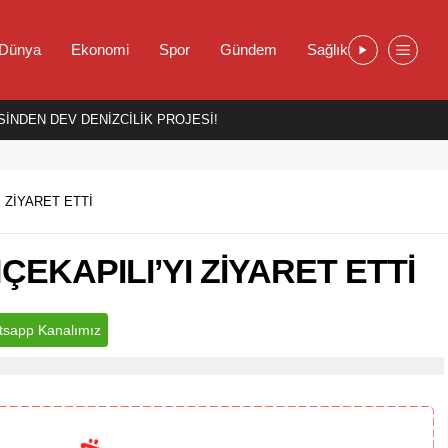
Dünya
Ekonomi
Spor
Gündem
Sağlık
İNDEN DEV DENİZCİLİK PROJESİ!
 ZİYARET ETTİ
EKAPILI’YI ZİYARET ETTİ
sapp Kanalımız