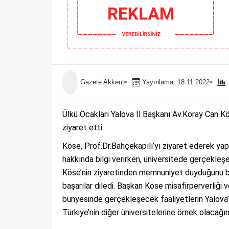
Gazete Akkent
Yayınlama: 18.11.2022
Ülkü Ocakları Yalova İl Başkanı Av.Koray Can K
ziyaret etti
Köse, Prof.Dr.Bahçekapılı’yı ziyaret ederek yapt
hakkında bilgi verirken, üniversitede gerçekleşe
Köse’nin ziyaretinden memnuniyet duyduğunu be
başarılar diledi. Başkan Köse misafirperverliği
bünyesinde gerçekleşecek faaliyetlerin Yalova’
Türkiye’nin diğer üniversitelerine örnek olacağına