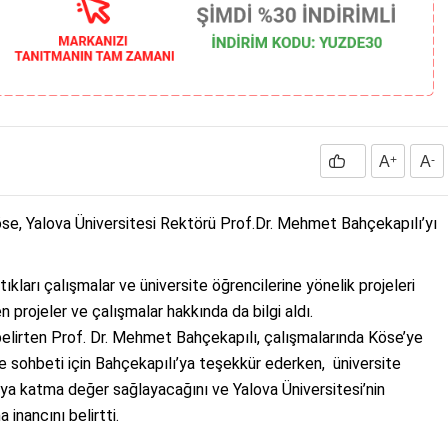
A
+
A
-
öse, Yalova Üniversitesi Rektörü Prof.Dr. Mehmet Bahçekapılı’yı
ıkları çalışmalar ve üniversite öğrencilerine yönelik projeleri
n projeler ve çalışmalar hakkında da bilgi aldı.
lirten Prof. Dr. Mehmet Bahçekapılı, çalışmalarında Köse’ye
 ve sohbeti için Bahçekapılı’ya teşekkür ederken, üniversite
ya katma değer sağlayacağını ve Yalova Üniversitesi’nin
 inancını belirtti.