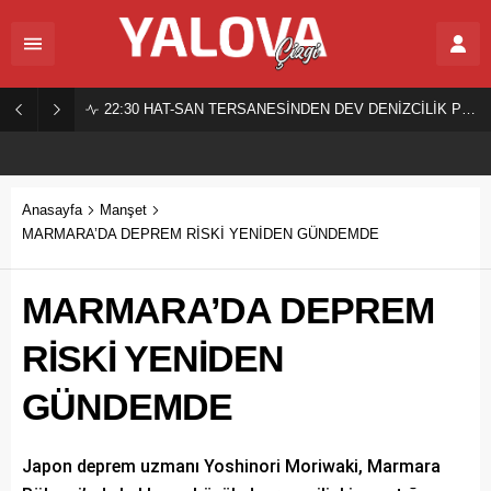
22:30
HAT-SAN TERSANESİNDEN DEV DENİZCİLİK PROJESİ!
Anasayfa
Manşet
MARMARA’DA DEPREM RİSKİ YENİDEN GÜNDEMDE
MARMARA’DA DEPREM
RİSKİ YENİDEN
GÜNDEMDE
Japon deprem uzmanı Yoshinori Moriwaki, Marmara