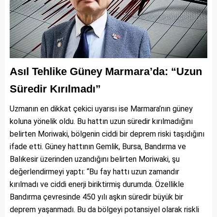
Asıl Tehlike Güney Marmara’da: “Uzun
Süredir Kırılmadı”
Uzmanın en dikkat çekici uyarısı ise Marmara’nın güney
koluna yönelik oldu. Bu hattın uzun süredir kırılmadığını
belirten Moriwaki, bölgenin ciddi bir deprem riski taşıdığını
ifade etti. Güney hattının Gemlik, Bursa, Bandırma ve
Balıkesir üzerinden uzandığını belirten Moriwaki, şu
değerlendirmeyi yaptı: “Bu fay hattı uzun zamandır
kırılmadı ve ciddi enerji biriktirmiş durumda. Özellikle
Bandırma çevresinde 450 yılı aşkın süredir büyük bir
deprem yaşanmadı. Bu da bölgeyi potansiyel olarak riskli