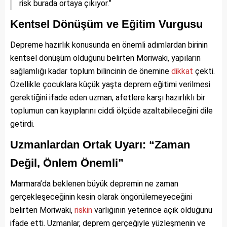
risk burada ortaya çıkıyor.”
Kentsel Dönüşüm ve Eğitim Vurgusu
Depreme hazırlık konusunda en önemli adımlardan birinin
kentsel dönüşüm olduğunu belirten Moriwaki, yapıların
sağlamlığı kadar toplum bilincinin de önemine
dikkat
çekti.
Özellikle çocuklara küçük yaşta deprem eğitimi verilmesi
gerektiğini ifade eden uzman, afetlere karşı hazırlıklı bir
toplumun can kayıplarını ciddi ölçüde azaltabileceğini dile
getirdi.
Uzmanlardan Ortak Uyarı: “Zaman
Değil, Önlem Önemli”
Marmara’da beklenen büyük depremin ne zaman
gerçekleşeceğinin kesin olarak öngörülemeyeceğini
belirten Moriwaki,
riskin
varlığının yeterince açık olduğunu
ifade etti. Uzmanlar, deprem gerçeğiyle yüzleşmenin ve