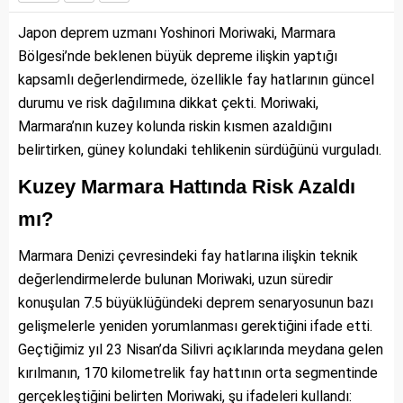
Japon deprem uzmanı Yoshinori Moriwaki, Marmara
Bölgesi’nde beklenen büyük depreme ilişkin yaptığı
kapsamlı değerlendirmede, özellikle fay hatlarının güncel
durumu ve risk dağılımına dikkat çekti. Moriwaki,
Marmara’nın kuzey kolunda riskin kısmen azaldığını
belirtirken, güney kolundaki tehlikenin sürdüğünü vurguladı.
Kuzey Marmara Hattında Risk Azaldı
mı?
Marmara Denizi çevresindeki fay hatlarına ilişkin teknik
değerlendirmelerde bulunan Moriwaki, uzun süredir
konuşulan 7.5 büyüklüğündeki deprem senaryosunun bazı
gelişmelerle yeniden yorumlanması gerektiğini ifade etti.
Geçtiğimiz yıl 23 Nisan’da Silivri açıklarında meydana gelen
kırılmanın, 170 kilometrelik fay hattının orta segmentinde
gerçekleştiğini belirten Moriwaki, şu ifadeleri kullandı: