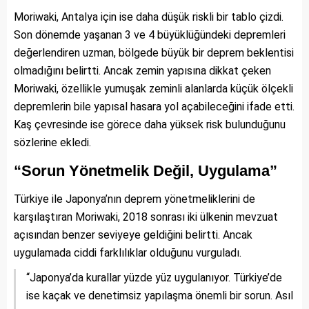
Moriwaki, Antalya için ise daha düşük riskli bir tablo çizdi.
Son dönemde yaşanan 3 ve 4 büyüklüğündeki depremleri
değerlendiren uzman, bölgede büyük bir deprem beklentisi
olmadığını belirtti. Ancak zemin yapısına dikkat çeken
Moriwaki, özellikle yumuşak zeminli alanlarda küçük ölçekli
depremlerin bile yapısal hasara yol açabileceğini ifade etti.
Kaş çevresinde ise görece daha yüksek risk bulunduğunu
sözlerine ekledi.
“Sorun Yönetmelik Değil, Uygulama”
Türkiye ile Japonya’nın deprem yönetmeliklerini de
karşılaştıran Moriwaki, 2018 sonrası iki ülkenin mevzuat
açısından benzer seviyeye geldiğini belirtti. Ancak
uygulamada ciddi farklılıklar olduğunu vurguladı.
“Japonya’da kurallar yüzde yüz uygulanıyor. Türkiye’de
ise kaçak ve denetimsiz yapılaşma önemli bir sorun. Asıl