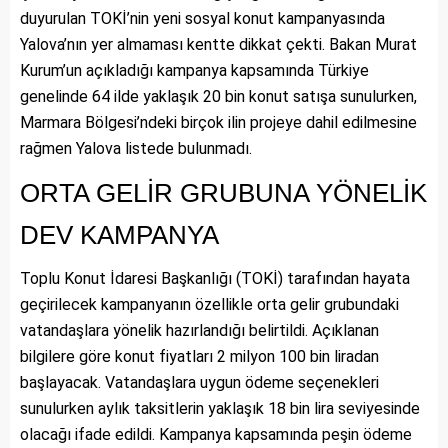
duyurulan TOKİ’nin yeni sosyal konut kampanyasında
Yalova’nın yer almaması kentte dikkat çekti. Bakan Murat
Kurum’un açıkladığı kampanya kapsamında Türkiye
genelinde 64 ilde yaklaşık 20 bin konut satışa sunulurken,
Marmara Bölgesi’ndeki birçok ilin projeye dahil edilmesine
rağmen Yalova listede bulunmadı.
ORTA GELİR GRUBUNA YÖNELİK
DEV KAMPANYA
Toplu Konut İdaresi Başkanlığı (TOKİ) tarafından hayata
geçirilecek kampanyanın özellikle orta gelir grubundaki
vatandaşlara yönelik hazırlandığı belirtildi. Açıklanan
bilgilere göre konut fiyatları 2 milyon 100 bin liradan
başlayacak. Vatandaşlara uygun ödeme seçenekleri
sunulurken aylık taksitlerin yaklaşık 18 bin lira seviyesinde
olacağı ifade edildi. Kampanya kapsamında peşin ödeme