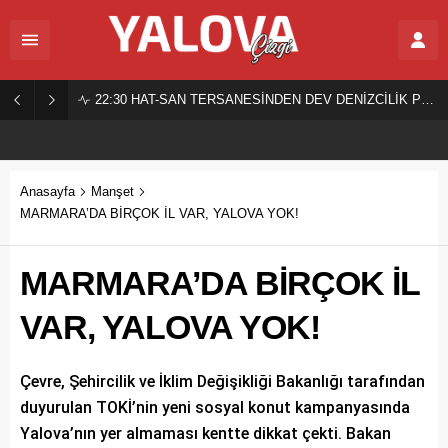
22:30
HAT-SAN TERSANESİNDEN DEV DENİZCİLİK PROJESİ!
Anasayfa
Manşet
MARMARA’DA BİRÇOK İL VAR, YALOVA YOK!
MARMARA’DA BİRÇOK İL
VAR, YALOVA YOK!
Çevre, Şehircilik ve İklim Değişikliği Bakanlığı tarafından
duyurulan TOKİ’nin yeni sosyal konut kampanyasında
Yalova’nın yer almaması kentte dikkat çekti. Bakan