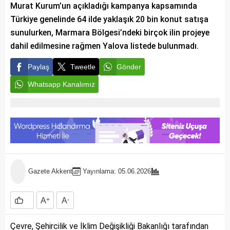
Murat Kurum’un açıkladığı kampanya kapsamında
Türkiye genelinde 64 ilde yaklaşık 20 bin konut satışa
sunulurken, Marmara Bölgesi’ndeki birçok ilin projeye
dahil edilmesine rağmen Yalova listede bulunmadı.
Paylaş
Tweetle
Gönder
Whatsapp Kanalımız
Gazete Akkent
Yayınlama: 05.06.2026
A
+
A
-
Çevre, Şehircilik ve İklim Değişikliği Bakanlığı tarafından