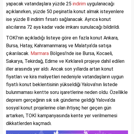
yapacak vatandaşlara yüzde 25
indirim
uygulanacağı
açıklanırken, yüzde 50 peşinatla konut almak isteyenlere
ise yüzde 8 indirim fırsatı sağlanacak. Ayrıca konut
alıcılarına 72 aya kadar vade imkanı sunulacağı bildirildi.
TOKİ’nin açıkladığı listeye göre en fazla konut Ankara,
Bursa, Hatay, Kahramanmaraş ve Malatya’da satışa
çıkarılacak.
Marmara
Bölgesi’nde ise Bursa, Kocaeli,
Sakarya, Tekirdağ, Edirne ve Kırklareli projeye dahil edilen
iller arasında yer aldı. Ancak son yıllarda artan konut
fiyatları ve kira maliyetleri nedeniyle vatandaşların uygun
fiyatlı konut beklentisinin yükseldiği Yalova’nın listede
bulunmaması kentte soru işaretlerine neden oldu. Özellikle
deprem gerçeğinin sık sık gündeme geldiği Yalova’da
sosyal konut projelerine olan ihtiyaç her geçen gün
artarken, TOKİ kampanyasında kente yer verilmemesi
dikkatlerden kaçmadı.