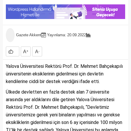
Gazete Akkent
Yayınlama: 20.09.2022
A
+
A
-
Yalova Üniversitesi Rektörü Prof. Dr. Mehmet Bahçekapılı
üniversitenin eksiklerinin giderilmesi için devletin
kendilerine ciddi bir destek verdiğini ifade etti.
Ülkede devletten en fazla destek alan 7 üniversite
arasında yer aldıklarını dile getiren Yalova Üniversitesi
Rektörü Prof. Dr. Mehmet Bahçekapılı, “Devletimiz
üniversitemize gerek yeni binaların yapılması ve gerekse
eksikliklerin giderilmesi için son 6 ay içerisinde 100 milyon
TL’lik bir destek sağladı. Yalova Üniversitesi bu anlamda