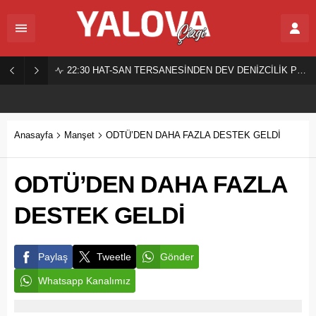
22:30
HAT-SAN TERSANESİNDEN DEV DENİZCİLİK PROJESİ!
Anasayfa
Manşet
ODTÜ’DEN DAHA FAZLA DESTEK GELDİ
ODTÜ’DEN DAHA FAZLA
DESTEK GELDİ
Paylaş
Tweetle
Gönder
Whatsapp Kanalımız