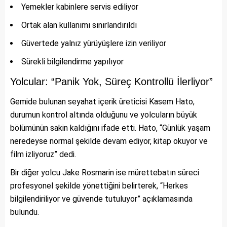
Yemekler kabinlere servis ediliyor
Ortak alan kullanımı sınırlandırıldı
Güvertede yalnız yürüyüşlere izin veriliyor
Sürekli bilgilendirme yapılıyor
Yolcular: “Panik Yok, Süreç Kontrollü İlerliyor”
Gemide bulunan seyahat içerik üreticisi Kasem Hato,
durumun kontrol altında olduğunu ve yolcuların büyük
bölümünün sakin kaldığını ifade etti. Hato, “Günlük yaşam
neredeyse normal şekilde devam ediyor, kitap okuyor ve
film izliyoruz” dedi.
Bir diğer yolcu Jake Rosmarin ise mürettebatın süreci
profesyonel şekilde yönettiğini belirterek, “Herkes
bilgilendiriliyor ve güvende tutuluyor” açıklamasında
bulundu.