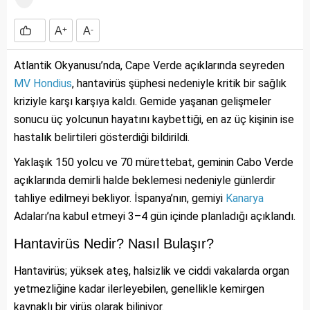
A
+
A
-
Atlantik Okyanusu’nda, Cape Verde açıklarında seyreden
MV Hondius
, hantavirüs şüphesi nedeniyle kritik bir sağlık
kriziyle karşı karşıya kaldı. Gemide yaşanan gelişmeler
sonucu üç yolcunun hayatını kaybettiği, en az üç kişinin ise
hastalık belirtileri gösterdiği bildirildi.
Yaklaşık 150 yolcu ve 70 mürettebat, geminin Cabo Verde
açıklarında demirli halde beklemesi nedeniyle günlerdir
tahliye edilmeyi bekliyor. İspanya’nın, gemiyi
Kanarya
Adaları’na kabul etmeyi 3–4 gün içinde planladığı açıklandı.
Hantavirüs Nedir? Nasıl Bulaşır?
Hantavirüs; yüksek ateş, halsizlik ve ciddi vakalarda organ
yetmezliğine kadar ilerleyebilen, genellikle kemirgen
kaynaklı bir virüs olarak biliniyor.