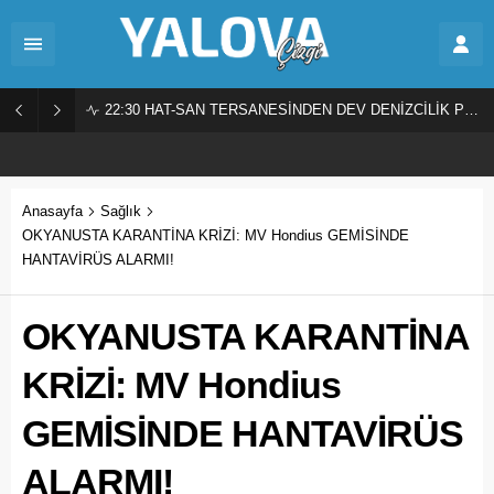
22:30
HAT-SAN TERSANESİNDEN DEV DENİZCİLİK PROJESİ!
Anasayfa
Sağlık
OKYANUSTA KARANTİNA KRİZİ: MV Hondius GEMİSİNDE
HANTAVİRÜS ALARMI!
OKYANUSTA KARANTİNA
KRİZİ: MV Hondius
GEMİSİNDE HANTAVİRÜS
ALARMI!