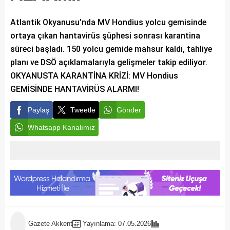
Atlantik Okyanusu’nda MV Hondius yolcu gemisinde
ortaya çıkan hantavirüs şüphesi sonrası karantina
süreci başladı. 150 yolcu gemide mahsur kaldı, tahliye
planı ve DSÖ açıklamalarıyla gelişmeler takip ediliyor.
OKYANUSTA KARANTİNA KRİZİ: MV Hondius
GEMİSİNDE HANTAVİRÜS ALARMI!
Paylaş
Tweetle
Gönder
Whatsapp Kanalımız
Gazete Akkent
Yayınlama: 07.05.2026