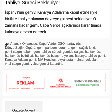
Tahliye Süreci Bekleniyor
İspanya’nın gemiyi Kanarya Adaları’na kabul etmesiyle
birlikte tahliye planının devreye girmesi bekleniyor. O
zamana kadar gemi, Cape Verde açıklarında karantinada
kalmaya devam edecek.
Atlantik Okyanusu
,
Cape Verde
,
DSÖ hantavirüs
,
Dünya Sağlık Örgütü
,
gemi pandemi durumu
,
gemi sağlık krizi
,
gemi salgın haberi
,
gemi tahliye süreci
,
gemide salgın
,
hantavirüs
,
hantavirüs belirtileri
,
hantavirüs bulaşma yolları
,
İspanya tahliye gemi
,
Kanarya Adaları gemi
,
MV Hondius
,
okyanusta mahsur yolcular
,
viral salgın gemi
,
yolcu gemisi karantina
Gazete Akkent