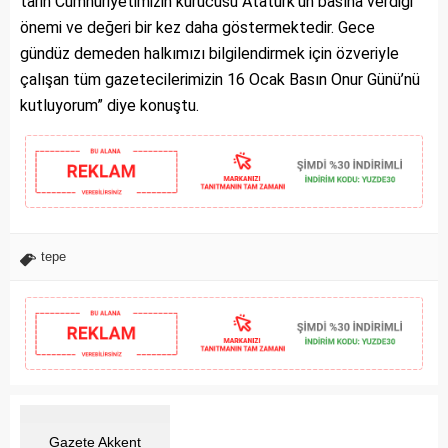
tarih Cumhuriyetimizin kurucusu Atatürk’ün basına verdiği
önemi ve değeri bir kez daha göstermektedir. Gece
gündüz demeden halkımızı bilgilendirmek için özveriyle
çalışan tüm gazetecilerimizin 16 Ocak Basın Onur Günü’nü
kutluyorum” diye konuştu.
tepe
Gazete Akkent