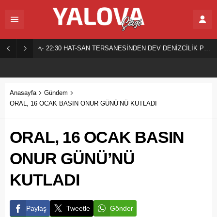
22:30
HAT-SAN TERSANESİNDEN DEV DENİZCİLİK PROJESİ!
Anasayfa
Gündem
ORAL, 16 OCAK BASIN ONUR GÜNÜ’NÜ KUTLADI
ORAL, 16 OCAK BASIN
ONUR GÜNÜ’NÜ
KUTLADI
Paylaş
Tweetle
Gönder