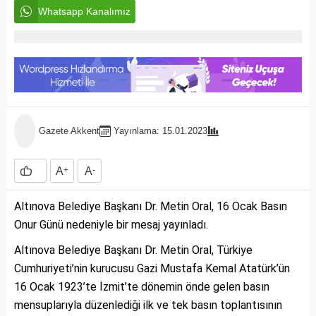
Whatsapp Kanalımız
Gazete Akkent
Yayınlama: 15.01.2023
A
+
A
-
Altınova Belediye Başkanı Dr. Metin Oral, 16 Ocak Basın
Onur Günü nedeniyle bir mesaj yayınladı.
Altınova Belediye Başkanı Dr. Metin Oral, Türkiye
Cumhuriyeti’nin kurucusu Gazi Mustafa Kemal Atatürk’ün
16 Ocak 1923’te İzmit’te dönemin önde gelen basın
mensuplarıyla düzenlediği ilk ve tek basın toplantısının