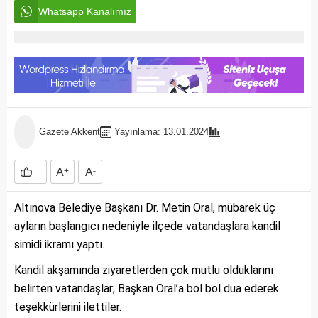
Whatsapp Kanalımız
Gazete Akkent
Yayınlama: 13.01.2024
A
+
A
-
Altınova Belediye Başkanı Dr. Metin Oral, mübarek üç
ayların başlangıcı nedeniyle ilçede vatandaşlara kandil
simidi ikramı yaptı.
Kandil akşamında ziyaretlerden çok mutlu olduklarını
belirten vatandaşlar; Başkan Oral’a bol bol dua ederek
teşekkürlerini ilettiler.