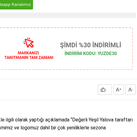
sapp Kanalımız
A
+
A
-
le ilgili olarak yaptığı açıklamada “Değerli Yeşil Yalova taraftarı
 ismimiz ve logomuz dahil bir çok yeniliklerle sezona