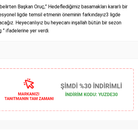
a belirten Başkan Oruç,” Hedeflediğimiz basamakları kararlı bir
fesyonel ligde temsil etmenin öneminin farkındayız3 ligde
cağız. Heyecanlıyız bu heyecanı inşallah bütün bir sezon
 ” ifadelerine yer verdi.