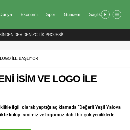
Dünya
Ekonomi
Spor
Gündem
Sağlık
İNDEN DEV DENİZCİLİK PROJESİ!
E LOGO İLE BAŞLIYOR
ENİ İSİM VE LOGO İLE
likle ilgili olarak yaptığı açıklamada “Değerli Yeşil Yalova
rlikte kulüp ismimiz ve logomuz dahil bir çok yeniliklerle