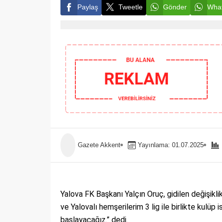
Paylaş
Tweetle
Gönder
What
Gazete Akkent
Yayınlama: 01.07.2025
Yalova FK Başkanı Yalçın Oruç, gidilen değişiklik
ve Yalovalı hemşerilerim 3 lig ile birlikte kulüp
başlayacağız.” dedi.