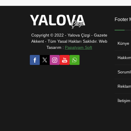
Footer
Copyright © 2022 - Yalova Çizgi - Gazete
Akkent - Tüm Yasal Hakları Saklıdır. Web
Künye
Tasarım :
Papatyam Soft
Hakkım
Soruml
Reklam 
İletişim