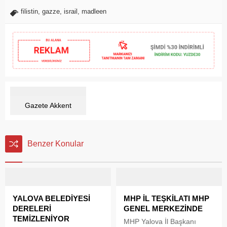
filistin
,
gazze
,
israil
,
madleen
Gazete Akkent
Benzer Konular
YALOVA BELEDİYESİ
MHP İL TEŞKİLATI MHP
DERELERİ
GENEL MERKEZİNDE
TEMİZLENİYOR
MHP Yalova İl Başkanı