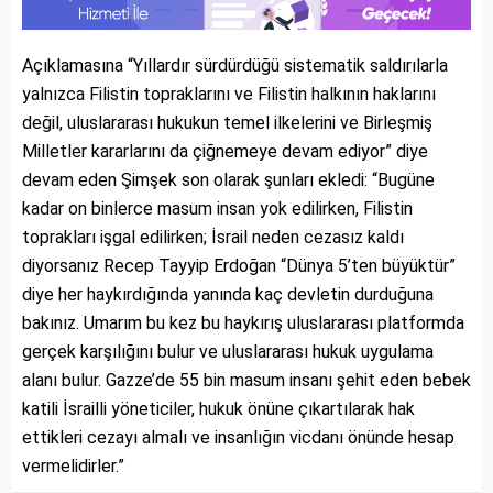
Açıklamasına “Yıllardır sürdürdüğü sistematik saldırılarla
yalnızca Filistin topraklarını ve Filistin halkının haklarını
değil, uluslararası hukukun temel ilkelerini ve Birleşmiş
Milletler kararlarını da çiğnemeye devam ediyor” diye
devam eden Şimşek son olarak şunları ekledi: “Bugüne
kadar on binlerce masum insan yok edilirken, Filistin
toprakları işgal edilirken; İsrail neden cezasız kaldı
diyorsanız Recep Tayyip Erdoğan “Dünya 5’ten büyüktür”
diye her haykırdığında yanında kaç devletin durduğuna
bakınız. Umarım bu kez bu haykırış uluslararası platformda
gerçek karşılığını bulur ve uluslararası hukuk uygulama
alanı bulur. Gazze’de 55 bin masum insanı şehit eden bebek
katili İsrailli yöneticiler, hukuk önüne çıkartılarak hak
ettikleri cezayı almalı ve insanlığın vicdanı önünde hesap
vermelidirler.”