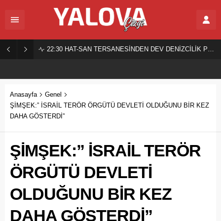
22:30
HAT-SAN TERSANESİNDEN DEV DENİZCİLİK PROJESİ!
Anasayfa
Genel
ŞİMŞEK:” İSRAİL TERÖR ÖRGÜTÜ DEVLETİ OLDUĞUNU BİR KEZ
DAHA GÖSTERDİ”
ŞİMŞEK:” İSRAİL TERÖR
ÖRGÜTÜ DEVLETİ
OLDUĞUNU BİR KEZ
DAHA GÖSTERDİ”