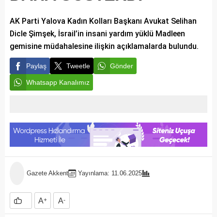
AK Parti Yalova Kadın Kolları Başkanı Avukat Selihan
Dicle Şimşek, İsrail’in insani yardım yüklü Madleen
gemisine müdahalesine ilişkin açıklamalarda bulundu.
Paylaş
Tweetle
Gönder
Whatsapp Kanalımız
Gazete Akkent
Yayınlama: 11.06.2025
A
+
A
-