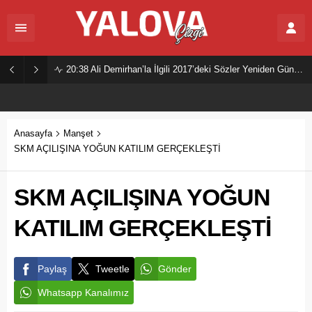
20:38
Ali Demirhan’la İlgili 2017’deki Sözler Yeniden Gündemde
Anasayfa
Manşet
SKM AÇILIŞINA YOĞUN KATILIM GERÇEKLEŞTİ
SKM AÇILIŞINA YOĞUN
KATILIM GERÇEKLEŞTİ
Paylaş
Tweetle
Gönder
Whatsapp Kanalımız