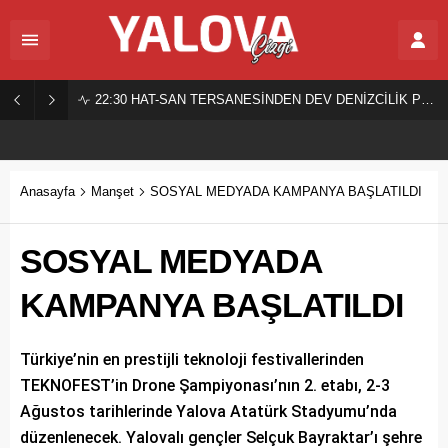
22:30
HAT-SAN TERSANESİNDEN DEV DENİZCİLİK PROJESİ!
Anasayfa
Manşet
SOSYAL MEDYADA KAMPANYA BAŞLATILDI
SOSYAL MEDYADA
KAMPANYA BAŞLATILDI
Türkiye’nin en prestijli teknoloji festivallerinden
TEKNOFEST’in Drone Şampiyonası’nın 2. etabı, 2-3
Ağustos tarihlerinde Yalova Atatürk Stadyumu’nda
düzenlenecek. Yalovalı gençler Selçuk Bayraktar’ı şehre