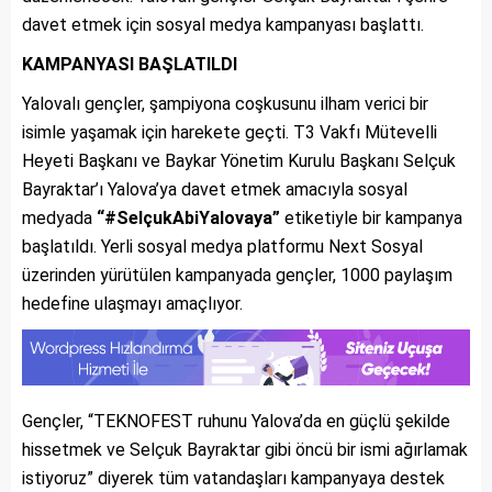
davet etmek için sosyal medya kampanyası başlattı.
KAMPANYASI BAŞLATILDI
Yalovalı gençler, şampiyona coşkusunu ilham verici bir
isimle yaşamak için harekete geçti. T3 Vakfı Mütevelli
Heyeti Başkanı ve Baykar Yönetim Kurulu Başkanı Selçuk
Bayraktar’ı Yalova’ya davet etmek amacıyla sosyal
medyada
“#SelçukAbiYalovaya”
etiketiyle bir kampanya
başlatıldı. Yerli sosyal medya platformu Next Sosyal
üzerinden yürütülen kampanyada gençler, 1000 paylaşım
hedefine ulaşmayı amaçlıyor.
Gençler, “TEKNOFEST ruhunu Yalova’da en güçlü şekilde
hissetmek ve Selçuk Bayraktar gibi öncü bir ismi ağırlamak
istiyoruz” diyerek tüm vatandaşları kampanyaya destek