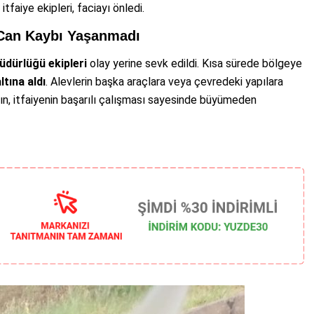
tfaiye ekipleri, faciayı önledi.
 Can Kaybı Yaşanmadı
üdürlüğü ekipleri
olay yerine sevk edildi. Kısa sürede bölgeye
ltına aldı
. Alevlerin başka araçlara veya çevredeki yapılara
ın, itfaiyenin başarılı çalışması sayesinde büyümeden