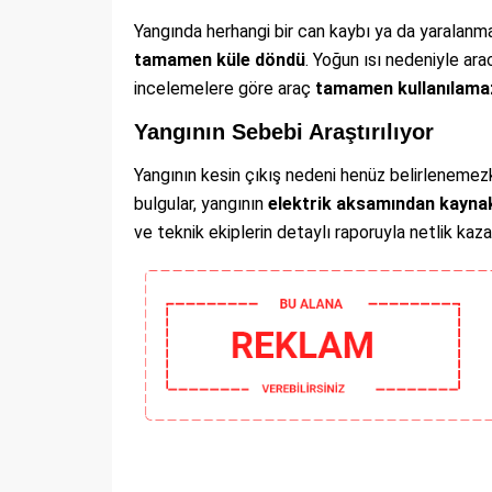
Yangında herhangi bir can kaybı ya da yaralanm
tamamen küle döndü
. Yoğun ısı nedeniyle ara
incelemelere göre araç
tamamen kullanılamaz
Yangının Sebebi Araştırılıyor
Yangının kesin çıkış nedeni henüz belirlenemezke
bulgular, yangının
elektrik aksamından kaynakl
ve teknik ekiplerin detaylı raporuyla netlik kaz