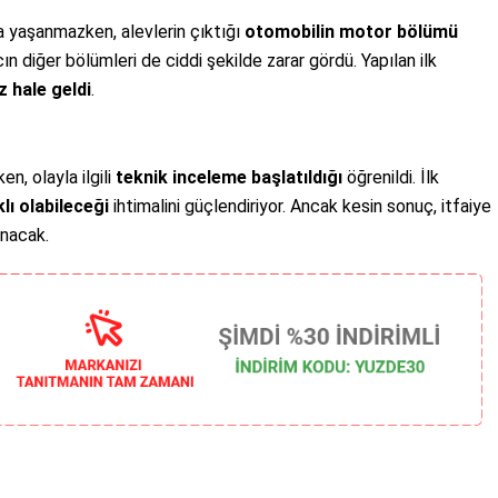
a yaşanmazken, alevlerin çıktığı
otomobilin motor bölümü
cın diğer bölümleri de ciddi şekilde zarar gördü. Yapılan ilk
 hale geldi
.
n, olayla ilgili
teknik inceleme başlatıldığı
öğrenildi. İlk
ı olabileceği
ihtimalini güçlendiriyor. Ancak kesin sonuç, itfaiye
anacak.