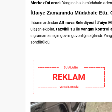
Merkezi’ni aradı
. Yangına hızla müdahale eden i
İtfaiye Zamanında Müdahale Etti,
İhbarın ardından
Altınova Belediyesi İtfaiye M
ulaşan ekipler,
tazyikli su ile yangını kontrol a
sıçramaması için çevre güvenliği sağlandı. Yang
söndürüldü.