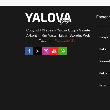
Footer
Copyright © 2022 - Yalova Çizgi - Gazete
Akkent - Tüm Yasal Hakları Saklıdır. Web
Künye
Tasarım :
Papatyam Soft
Hakkım
Soruml
Reklam 
İletişim