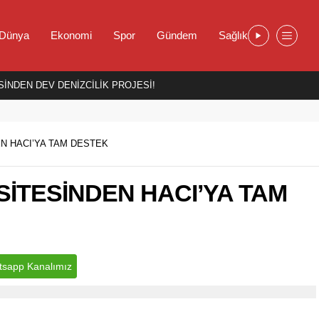
Dünya
Ekonomi
Spor
Gündem
Sağlık
İNDEN DEV DENİZCİLİK PROJESİ!
N HACI’YA TAM DESTEK
SİTESİNDEN HACI’YA TAM
sapp Kanalımız