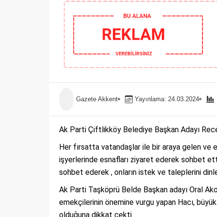
Gazete Akkent
Yayınlama: 24.03.2024
Ak Parti Çiftlikköy Belediye Başkan Adayı Recep
Her fırsatta vatandaşlar ile bir araya gelen ve
işyerlerinde esnafları ziyaret ederek sohbet etti.
sohbet ederek , onların istek ve taleplerini dinle
Ak Parti Taşköprü Belde Başkan adayı Oral Akoğ
emekçilerinin önemine vurgu yapan Hacı, büyük 
olduğuna dikkat çekti.