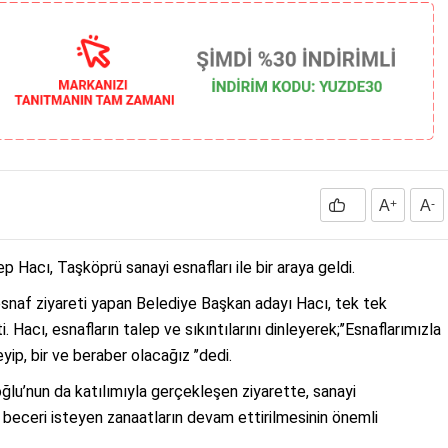
A
+
A
-
 Hacı, Taşköprü sanayi esnafları ile bir araya geldi.
 esnaf ziyareti yapan Belediye Başkan adayı Hacı, tek tek
 Hacı, esnafların talep ve sıkıntılarını dinleyerek;’’Esnaflarımızla
yip, bir ve beraber olacağız ’’dedi.
lu’nun da katılımıyla gerçekleşen ziyarette, sanayi
beceri isteyen zanaatların devam ettirilmesinin önemli