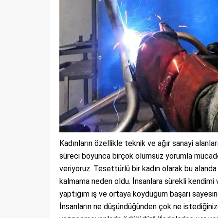
Kadınların özellikle teknik ve ağır sanayi alanlar
süreci boyunca birçok olumsuz yorumla mücadel
veriyoruz. Tesettürlü bir kadın olarak bu ala
kalmama neden oldu. İnsanlara sürekli kendim
yaptığım iş ve ortaya koyduğum başarı sayesinde
İnsanların ne düşündüğünden çok ne istediğinize