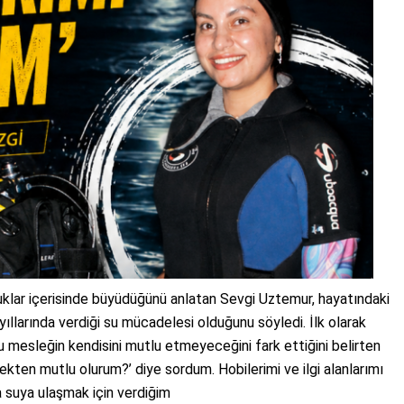
luklar içerisinde büyüdüğünü anlatan Sevgi Uztemur, hayatındaki
ıllarında verdiği su mücadelesi olduğunu söyledi. İlk olarak
u mesleğin kendisini mutlu etmeyeceğini fark ettiğini belirten
kten mutlu olurum?’ diye sordum. Hobilerimi ve ilgi alanlarımı
 suya ulaşmak için verdiğim