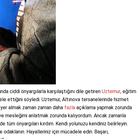
ında ciddi önyargılarla karşılaştığını dile getiren
Uztemur
, eğitim
e ettiğini söyledi. Uztemur, Altınova tersanelerinde hizmet
nda yer almak zaman zaman daha
fazla
açıklama yapmak zorunda
i ve mesleğimi anlatmak zorunda kalıyordum. Ancak zamanla
 tüm önyargıları kırdım. Kendi yolunuzu kendiniz belirleyin.
 odaklanın. Hayalleriniz için mücadele edin. Başarı,