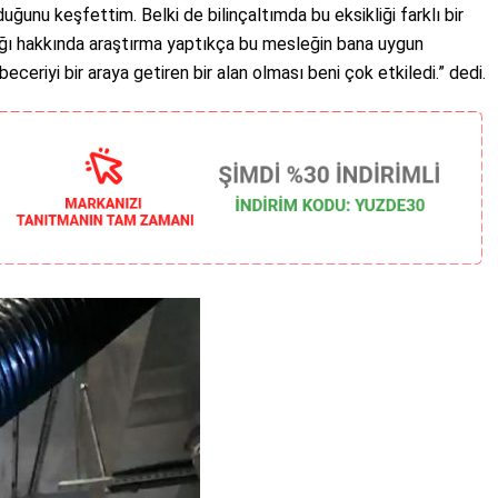
uğunu keşfettim. Belki de bilinçaltımda bu eksikliği farklı bir
ığı hakkında araştırma yaptıkça bu mesleğin bana uygun
ceriyi bir araya getiren bir alan olması beni çok etkiledi.” dedi.