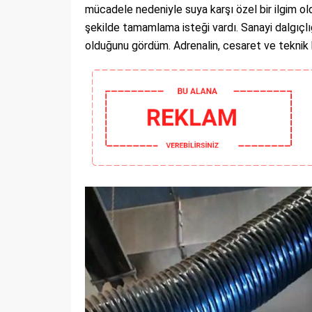
mücadele nedeniyle suya karşı özel bir ilgim old
şekilde tamamlama isteği vardı. Sanayi dalgıçl
olduğunu gördüm. Adrenalin, cesaret ve teknik be