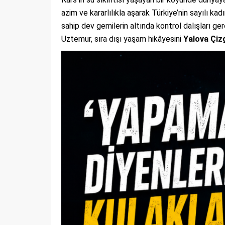
azim ve kararlılıkla aşarak Türkiye’nin sayılı kad
sahip dev gemilerin altında kontrol dalışları ge
Uztemur, sıra dışı yaşam hikâyesini
Yalova Çiz