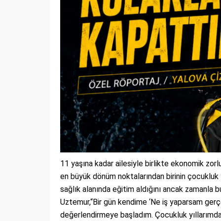
11 yaşına kadar ailesiyle birlikte ekonomik zor
en büyük dönüm noktalarından birinin çocukluk y
sağlık alanında eğitim aldığını ancak zamanla b
Uztemur,“Bir gün kendime ‘Ne iş yaparsam gerçe
değerlendirmeye başladım. Çocukluk yıllarımda