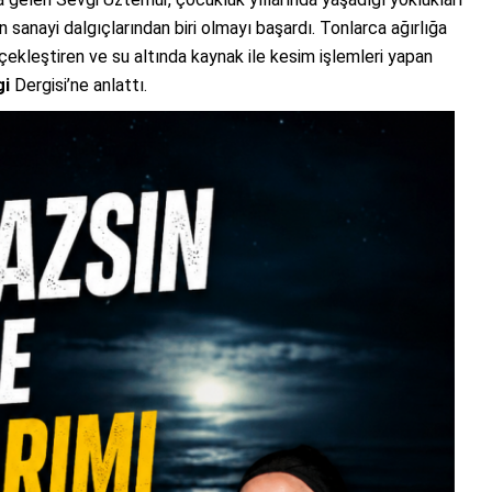
ın sanayi dalgıçlarından biri olmayı başardı. Tonlarca ağırlığa
rçekleştiren ve su altında kaynak ile kesim işlemleri yapan
gi
Dergisi’ne anlattı.