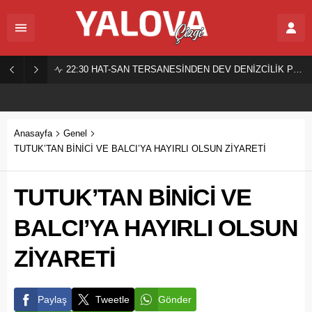
22:30
HAT-SAN TERSANESİNDEN DEV DENİZCİLİK PROJESİ!
Anasayfa
Genel
TUTUK’TAN BİNİCİ VE BALCI’YA HAYIRLI OLSUN ZİYARETİ
TUTUK’TAN BİNİCİ VE
BALCI’YA HAYIRLI OLSUN
ZİYARETİ
Paylaş
Tweetle
Gönder