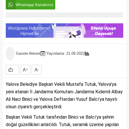
Whatsapp Kanalımız
Gazete Akkent
Yayınlama: 21.09.2022
A
+
A
-
Yalova Belediye Başkan Vekili Mustafa Tutuk, Yalova’ya
yeni atanan İl Jandarma Komutanı Jandarma Kıdemli Albay
Ali Naci Binici ve Yalova Defterdarı Yusuf Balcı’ya hayırlı
olsun ziyareti gerçekleştirdi.
Başkan Vekili Tutuk tarafından Binici ve Balcı’ya şehrin
doğal güzellikleri anlatıldı. Tutuk, seramik üzerine yapılan