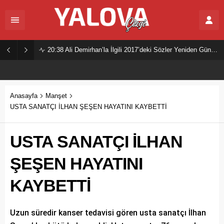
20:38
Ali Demirhan’la İlgili 2017’deki Sözler Yeniden Gündemde
Anasayfa
Manşet
USTA SANATÇI İLHAN ŞEŞEN HAYATINI KAYBETTİ
USTA SANATÇI İLHAN
ŞEŞEN HAYATINI
KAYBETTİ
Uzun süredir kanser tedavisi gören usta sanatçı İlhan