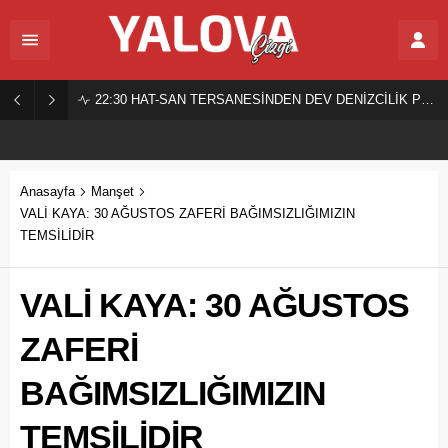
22:30
HAT-SAN TERSANESİNDEN DEV DENİZCİLİK PROJESİ!
Anasayfa
Manşet
VALİ KAYA: 30 AĞUSTOS ZAFERİ BAĞIMSIZLIĞIMIZIN
TEMSİLİDİR
VALİ KAYA: 30 AĞUSTOS
ZAFERİ
BAĞIMSIZLIĞIMIZIN
TEMSİLİDİR