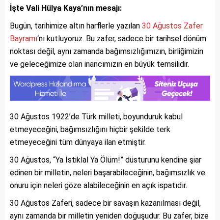
İşte Vali Hülya Kaya’nın mesajı:
Bugün, tarihimize altın harflerle yazılan
30 Ağustos Zafer
Bayramı
‘nı kutluyoruz. Bu zafer, sadece bir tarihsel dönüm
noktası değil, aynı zamanda bağımsızlığımızın, birliğimizin
ve geleceğimize olan inancımızın en büyük temsilidir.
30 Ağustos 1922’de Türk milleti, boyunduruk kabul
etmeyeceğini, bağımsızlığını hiçbir şekilde terk
etmeyeceğini tüm dünyaya ilan etmiştir.
30 Ağustos, “Ya İstiklal Ya Ölüm!” düsturunu kendine şiar
edinen bir milletin, neleri başarabileceğinin, bağımsızlık ve
onuru için neleri göze alabileceğinin en açık ispatıdır.
30 Ağustos Zaferi, sadece bir savaşın kazanılması değil,
aynı zamanda bir milletin yeniden doğuşudur. Bu zafer, bize