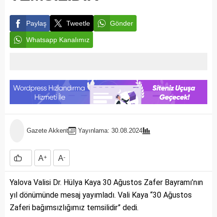
Paylaş
Tweetle
Gönder
Whatsapp Kanalımız
Gazete Akkent
Yayınlama: 30.08.2024
A
+
A
-
Yalova Valisi Dr. Hülya Kaya 30 Ağustos Zafer Bayramı’nın
yıl dönümünde mesaj yayımladı. Vali Kaya “30 Ağustos
Zaferi bağımsızlığımız temsilidir” dedi.