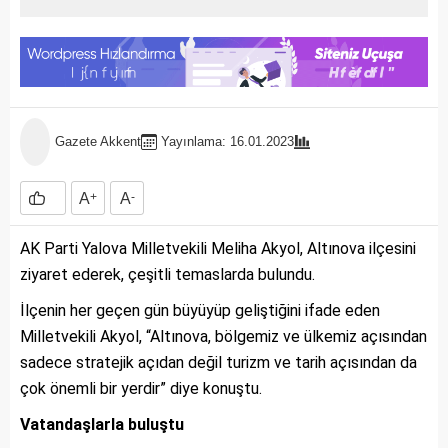
Gazete Akkent
Yayınlama: 16.01.2023
A
+
A
-
AK Parti Yalova Milletvekili Meliha Akyol, Altınova ilçesini
ziyaret ederek, çeşitli temaslarda bulundu.
İlçenin her geçen gün büyüyüp geliştiğini ifade eden
Milletvekili Akyol, “Altınova, bölgemiz ve ülkemiz açısından
sadece stratejik açıdan değil turizm ve tarih açısından da
çok önemli bir yerdir” diye konuştu.
Vatandaşlarla buluştu