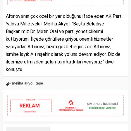
Altınova’nın çok özel bir yer olduğunu ifade eden AK Parti
Yalova Milletvekili Meliha Akyol, “Başta Belediye
Başkanımız Dr. Metin Oral ve parti yöneticilerimi
kutluyorum. İlçede gönüllere giriyor, önemli hizmetler
yapıyorlar. Altınova, bizim gözbebeğimizdir. Altınova,
ismine layık Altınşehir olarak yoluna devam ediyor. Biz de
ilçemize elimizden gelen tüm katkıları veriyoruz” diye
konuştu.
meliha akyol
,
tepe