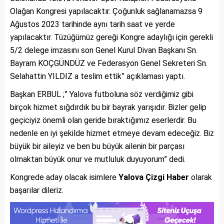
Olağan Kongresi yapılacaktır. Çoğunluk sağlanamazsa 9
Ağustos 2023 tarihinde aynı tarih saat ve yerde
yapılacaktır. Tüzüğümüz gereği Kongre adaylığı için gerekli
5/2 delege imzasını son Genel Kurul Divan Başkanı Sn.
Bayram KOÇGÜNDÜZ ve Federasyon Genel Sekreteri Sn.
Selahattin YILDIZ a teslim ettik” açıklaması yaptı.
Başkan ERBUL ;” Yalova futboluna söz verdiğimiz gibi
birçok hizmet sığdırdık bu bir bayrak yarışıdır. Bizler gelip
geçiciyiz önemli olan geride bıraktığımız eserlerdir. Bu
nedenle en iyi şekilde hizmet etmeye devam edeceğiz. Biz
büyük bir aileyiz ve ben bu büyük ailenin bir parçası
olmaktan büyük onur ve mutluluk duyuyorum” dedi.
Kongrede aday olacak isimlere
Yalova Çizgi Haber
olarak
başarılar dileriz.