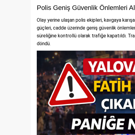
Polis Geniş Güvenlik Önlemleri Al
Olay yerine ulaşan polis ekipleri, kavgaya karış
güçleri, cadde üzerinde geniş güvenlik önlemleri
süreliğine kontrollü olarak trafiğe kapatıldı. Tr
döndü.