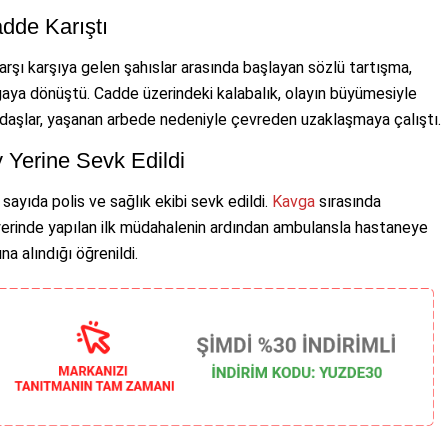
dde Karıştı
karşı karşıya gelen şahıslar arasında başlayan sözlü tartışma,
vgaya dönüştü. Cadde üzerindeki kalabalık, olayın büyümesiyle
andaşlar, yaşanan arbede nedeniyle çevreden uzaklaşmaya çalıştı.
y Yerine Sevk Edildi
sayıda polis ve sağlık ekibi sevk edildi.
Kavga
sırasında
 yerinde yapılan ilk müdahalenin ardından ambulansla hastaneye
na alındığı öğrenildi.