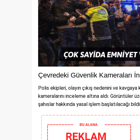
Çevredeki Güvenlik Kameraları İn
Polis ekipleri, olayın çıkış nedenini ve kavgaya
kameralarını inceleme altına aldı. Görüntüler ü
şahıslar hakkında yasal işlem başlatılacağı bildir