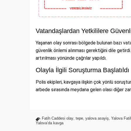
Vatandaşlardan Yetkililere Güvenl
Yaşanan olay sonrası bölgede bulunan bazı vata
güvenlik önlemi alınması gerektiğini dile getird
artırılması yönünde çağrılar yapıldı.
Olayla İlgili Soruşturma Başlatıldı
Polis ekipleri, kavgaya ilişkin çok yönlü soruştu
arbede sırasında meydana gelen olası diğer zararl
Fatih Caddesi olay
,
tepe
,
yalova asayiş
,
Yalova Fat
Yalova’da kavga