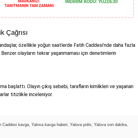
ik Çağrısı
ndaşlar, özellikle yoğun saatlerde Fatih Caddesi’nde daha fazla
i. Benzer olayların tekrar yaşanmaması için denetimlerin
rma başlattı. Olayın çıkış sebebi, tarafların kimlikleri ve yaşanan
ar titizlikle inceleniyor.
ih Caddesi kavga
,
Yalova kavga haberi
,
Yalova polis
,
Yalova son dakika
,