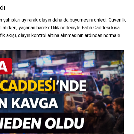
dı
an şahısları ayırarak olayın daha da büyümesini önledi. Güvenlik
 alırken, yaşanan hareketlilik nedeniyle Fatih Caddesi kısa
afik akışı, olayın kontrol altına alınmasının ardından normale