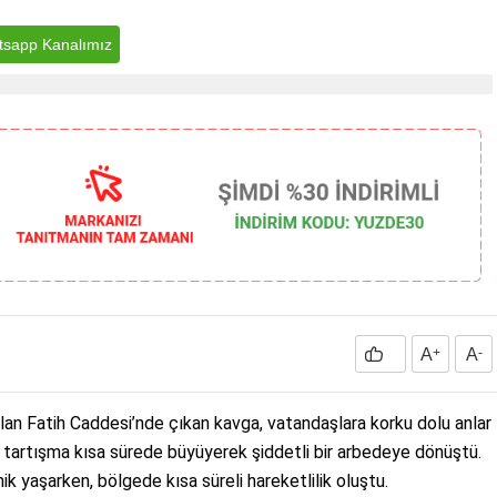
sapp Kanalımız
A
+
A
-
 olan Fatih Caddesi’nde çıkan kavga, vatandaşlara korku dolu anlar
 tartışma kısa sürede büyüyerek şiddetli bir arbedeye dönüştü.
k yaşarken, bölgede kısa süreli hareketlilik oluştu.