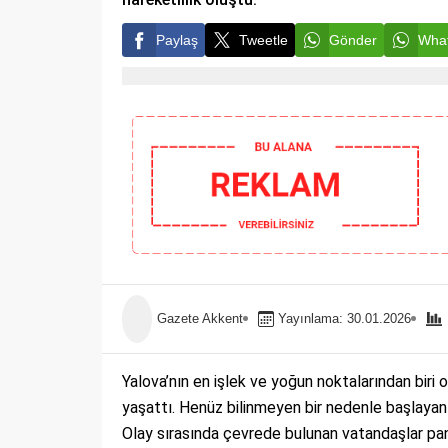
Paylaş
Tweetle
Gönder
What
Gazete Akkent
Yayınlama: 30.01.2026
Yalova’nın en işlek ve yoğun noktalarından biri
yaşattı. Henüz bilinmeyen bir nedenle başlayan
Olay sırasında çevrede bulunan vatandaşlar pani