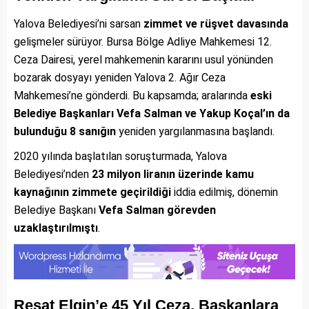
Yalova Belediyesi’ni sarsan
zimmet ve rüşvet davasında
gelişmeler sürüyor. Bursa Bölge Adliye Mahkemesi 12.
Ceza Dairesi, yerel mahkemenin kararını usul yönünden
bozarak dosyayı yeniden Yalova 2. Ağır Ceza
Mahkemesi’ne gönderdi. Bu kapsamda; aralarında
eski
Belediye Başkanları Vefa Salman ve Yakup Koçal’ın da
bulunduğu 8 sanığın
yeniden yargılanmasına başlandı.
2020 yılında başlatılan soruşturmada, Yalova
Belediyesi’nden
23 milyon liranın üzerinde kamu
kaynağının zimmete geçirildiği
iddia edilmiş, dönemin
Belediye Başkanı
Vefa Salman görevden
uzaklaştırılmıştı
.
Reşat Elgin’e 45 Yıl Ceza, Başkanlara