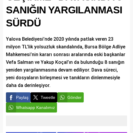
SANIĞIN YARGILANMASI
SÜRDÜ
Yalova Belediyesi’nde 2020 yılında patlak veren 23
milyon TL’lik yolsuzluk skandalında, Bursa Bölge Adliye
Mahkemesi’nin kararı sonrası aralarında eski başkanlar
Vefa Salman ve Yakup Koçal’ın da bulunduğu 8 sanığın
yeniden yargılanmasına devam ediliyor. Dava süreci,
yeni dosyaların birleşmesi ve tanıkların dinlenmesiyle
daha da derinleşiyor.
Paylaş
Tweetle
Gönder
Whatsapp Kanalımız