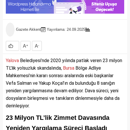
Gazete Akkent
Yayınlama: 24.09.2025
A
+
A
-
Yalova
Belediyesi’nde 2020 yılında patlak veren 23 milyon
TL’lik yolsuzluk skandalında,
Bursa
Bölge Adliye
Mahkemesi’nin kararı sonrası aralarında eski başkanlar
Vefa Salman ve Yakup Koçal’ın da bulunduğu 8 sanığın
yeniden yargılanmasına devam ediliyor. Dava süreci, yeni
dosyaların birleşmesi ve tanıkların dinlenmesiyle daha da
derinleşiyor.
23 Milyon TL’lik Zimmet Davasında
Yeniden Yargılama Süreci Başladı