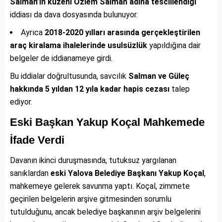
Salman’ın kuzeni Özlem Salman adına tescillendiği
iddiası da dava dosyasında bulunuyor.
Ayrıca
2018-2020 yılları arasında gerçekleştirilen
araç kiralama ihalelerinde usulsüzlük
yapıldığına dair
belgeler de iddianameye girdi.
Bu iddialar doğrultusunda, savcılık
Salman ve Güleç
hakkında 5 yıldan 12 yıla kadar hapis cezası
talep
ediyor.
Eski Başkan Yakup Koçal Mahkemede
İfade Verdi
Davanın ikinci duruşmasında, tutuksuz yargılanan
sanıklardan
eski Yalova Belediye Başkanı Yakup Koçal
,
mahkemeye gelerek savunma yaptı. Koçal, zimmete
geçirilen belgelerin arşive gitmesinden sorumlu
tutulduğunu, ancak belediye başkanının arşiv belgelerini