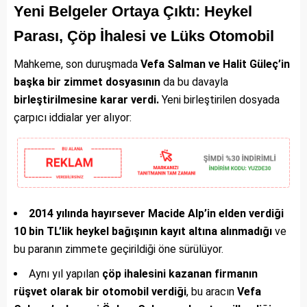
Yeni Belgeler Ortaya Çıktı: Heykel
Parası, Çöp İhalesi ve Lüks Otomobil
Mahkeme, son duruşmada
Vefa Salman ve Halit Güleç’in
başka bir zimmet dosyasının
da bu davayla
birleştirilmesine karar verdi.
Yeni birleştirilen dosyada
çarpıcı iddialar yer alıyor:
2014 yılında hayırsever Macide Alp’in elden verdiği
10 bin TL’lik heykel bağışının kayıt altına alınmadığı
ve
bu paranın zimmete geçirildiği öne sürülüyor.
Aynı yıl yapılan
çöp ihalesini kazanan firmanın
rüşvet olarak bir otomobil verdiği
, bu aracın
Vefa