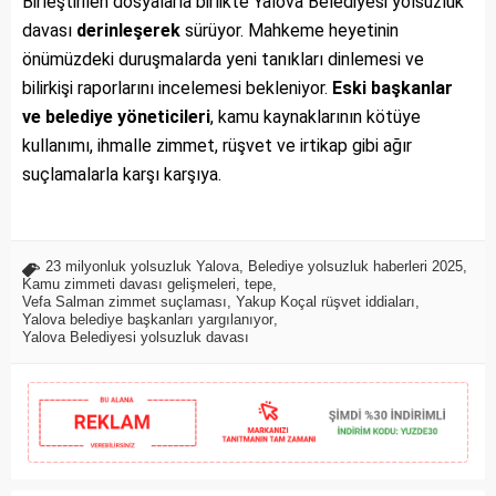
Birleştirilen dosyalarla birlikte Yalova Belediyesi yolsuzluk
davası
derinleşerek
sürüyor. Mahkeme heyetinin
önümüzdeki duruşmalarda yeni tanıkları dinlemesi ve
bilirkişi raporlarını incelemesi bekleniyor.
Eski başkanlar
ve belediye yöneticileri
, kamu kaynaklarının kötüye
kullanımı, ihmalle zimmet, rüşvet ve irtikap gibi ağır
suçlamalarla karşı karşıya.
23 milyonluk yolsuzluk Yalova
,
Belediye yolsuzluk haberleri 2025
,
Kamu zimmeti davası gelişmeleri
,
tepe
,
Vefa Salman zimmet suçlaması
,
Yakup Koçal rüşvet iddiaları
,
Yalova belediye başkanları yargılanıyor
,
Yalova Belediyesi yolsuzluk davası