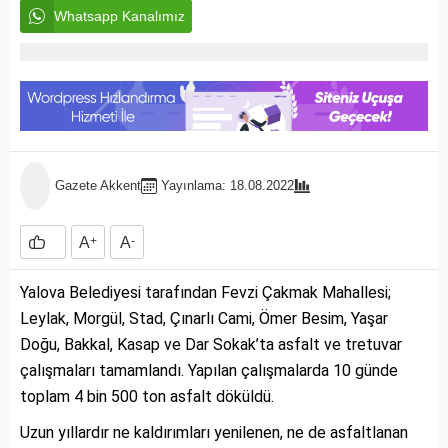
Whatsapp Kanalımız
Gazete Akkent
Yayınlama: 18.08.2022
A
+
A
-
Yalova Belediyesi tarafından Fevzi Çakmak Mahallesi;
Leylak, Morgül, Stad, Çınarlı Cami, Ömer Besim, Yaşar
Doğu, Bakkal, Kasap ve Dar Sokak’ta asfalt ve tretuvar
çalışmaları tamamlandı. Yapılan çalışmalarda 10 günde
toplam 4 bin 500 ton asfalt döküldü.
Uzun yıllardır ne kaldırımları yenilenen, ne de asfaltlanan