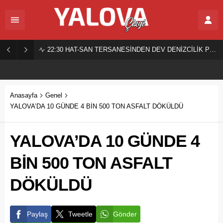
22:30
HAT-SAN TERSANESİNDEN DEV DENİZCİLİK PROJESİ!
Anasayfa
Genel
YALOVA’DA 10 GÜNDE 4 BİN 500 TON ASFALT DÖKÜLDÜ
YALOVA’DA 10 GÜNDE 4
BİN 500 TON ASFALT
DÖKÜLDÜ
Paylaş
Tweetle
Gönder