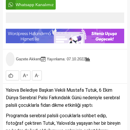
Whatsapp Kanalımız
Gazete Akkent
Yayınlama: 07.10.2022
A
+
A
-
Yalova Belediye Başkan Vekili Mustafa Tutuk, 6 Ekim
Dünya Serebral Palsi Farkındalık Günü nedeniyle serebral
palsili çocuklarla fidan dikme etkinliği yaptı.
Programda serebral palsili çocuklarla sohbet edip,
fotoğraf çektiren Tutuk, Yalova’da yaşayan her bir bireyin