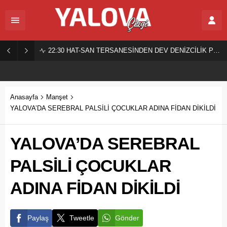
22:30
HAT-SAN TERSANESİNDEN DEV DENİZCİLİK PROJESİ!
Anasayfa
Manşet
YALOVA’DA SEREBRAL PALSİLİ ÇOCUKLAR ADINA FİDAN DİKİLDİ
YALOVA’DA SEREBRAL
PALSİLİ ÇOCUKLAR
ADINA FİDAN DİKİLDİ
Paylaş
Tweetle
Gönder