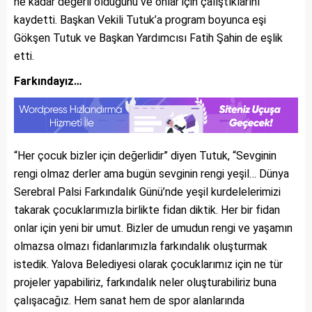
ne kadar değerli olduğunu ve onlar için çalıştıklarını
kaydetti. Başkan Vekili Tutuk’a program boyunca eşi
Gökşen Tutuk ve Başkan Yardımcısı Fatih Şahin de eşlik
etti.
Farkındayız…
“Her çocuk bizler için değerlidir” diyen Tutuk, “Sevginin
rengi olmaz derler ama bugün sevginin rengi yeşil… Dünya
Serebral Palsi Farkındalık Günü’nde yeşil kurdelelerimizi
takarak çocuklarımızla birlikte fidan diktik. Her bir fidan
onlar için yeni bir umut. Bizler de umudun rengi ve yaşamın
olmazsa olmazı fidanlarımızla farkındalık oluşturmak
istedik. Yalova Belediyesi olarak çocuklarımız için ne tür
projeler yapabiliriz, farkındalık neler oluşturabiliriz buna
çalışacağız. Hem sanat hem de spor alanlarında