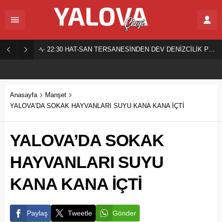
22:30
HAT-SAN TERSANESİNDEN DEV DENİZCİLİK PROJESİ!
Anasayfa
Manşet
YALOVA’DA SOKAK HAYVANLARI SUYU KANA KANA İÇTİ
YALOVA’DA SOKAK
HAYVANLARI SUYU
KANA KANA İÇTİ
Paylaş
Tweetle
Gönder