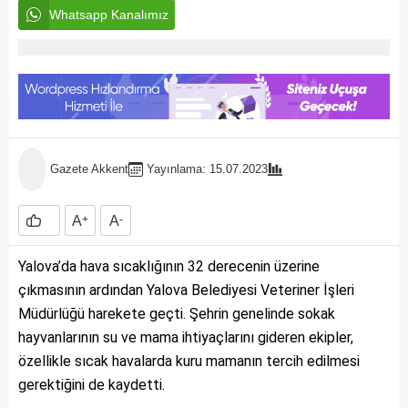
Whatsapp Kanalımız
Gazete Akkent
Yayınlama: 15.07.2023
A
+
A
-
Yalova’da hava sıcaklığının 32 derecenin üzerine
çıkmasının ardından Yalova Belediyesi Veteriner İşleri
Müdürlüğü harekete geçti. Şehrin genelinde sokak
hayvanlarının su ve mama ihtiyaçlarını gideren ekipler,
özellikle sıcak havalarda kuru mamanın tercih edilmesi
gerektiğini de kaydetti.