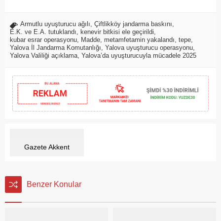
Armutlu uyuşturucu ağılı
,
Çiftlikköy jandarma baskını
,
E.K. ve E.A. tutuklandı
,
kenevir bitkisi ele geçirildi
,
kubar esrar operasyonu
,
Madde
,
metamfetamin yakalandı
,
tepe
,
Yalova İl Jandarma Komutanlığı
,
Yalova uyuşturucu operasyonu
,
Yalova Valiliği açıklama
,
Yalova’da uyuşturucuyla mücadele 2025
Gazete Akkent
Benzer Konular