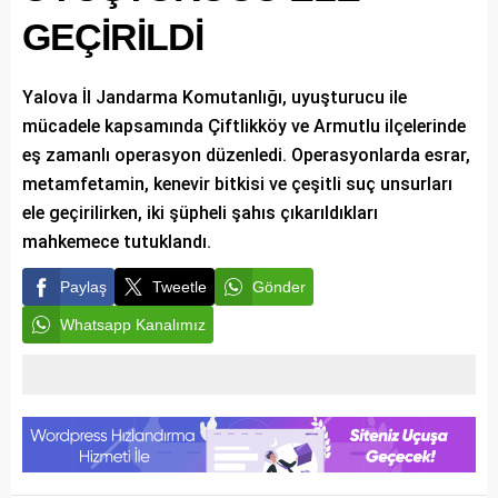
GEÇİRİLDİ
Yalova İl Jandarma Komutanlığı, uyuşturucu ile
mücadele kapsamında Çiftlikköy ve Armutlu ilçelerinde
eş zamanlı operasyon düzenledi. Operasyonlarda esrar,
metamfetamin, kenevir bitkisi ve çeşitli suç unsurları
ele geçirilirken, iki şüpheli şahıs çıkarıldıkları
mahkemece tutuklandı.
Paylaş
Tweetle
Gönder
Whatsapp Kanalımız