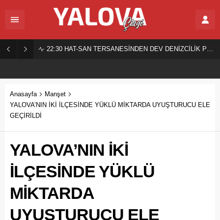
22:30
HAT-SAN TERSANESİNDEN DEV DENİZCİLİK PROJESİ!
Anasayfa
Manşet
YALOVA’NIN İKİ İLÇESİNDE YÜKLÜ MİKTARDA UYUŞTURUCU ELE
GEÇİRİLDİ
YALOVA’NIN İKİ
İLÇESİNDE YÜKLÜ
MİKTARDA
UYUŞTURUCU ELE