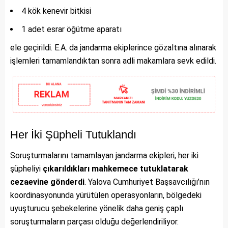
4 kök kenevir bitkisi
1 adet esrar öğütme aparatı
ele geçirildi. E.A. da jandarma ekiplerince gözaltına alınarak
işlemleri tamamlandıktan sonra adli makamlara sevk edildi.
Her İki Şüpheli Tutuklandı
Soruşturmalarını tamamlayan jandarma ekipleri, her iki
şüpheliyi
çıkarıldıkları mahkemece tutuklatarak
cezaevine gönderdi
. Yalova Cumhuriyet Başsavcılığı’nın
koordinasyonunda yürütülen operasyonların, bölgedeki
uyuşturucu şebekelerine yönelik daha geniş çaplı
soruşturmaların parçası olduğu değerlendiriliyor.