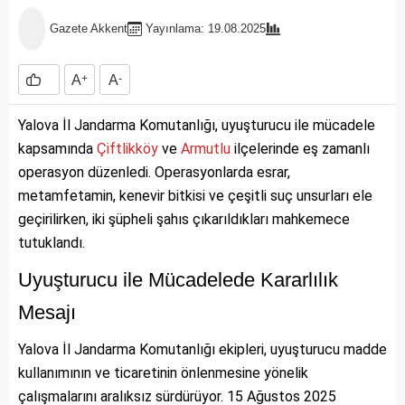
Gazete Akkent
Yayınlama: 19.08.2025
A
+
A
-
Yalova İl Jandarma Komutanlığı, uyuşturucu ile mücadele
kapsamında
Çiftlikköy
ve
Armutlu
ilçelerinde eş zamanlı
operasyon düzenledi. Operasyonlarda esrar,
metamfetamin, kenevir bitkisi ve çeşitli suç unsurları ele
geçirilirken, iki şüpheli şahıs çıkarıldıkları mahkemece
tutuklandı.
Uyuşturucu ile Mücadelede Kararlılık
Mesajı
Yalova İl Jandarma Komutanlığı ekipleri, uyuşturucu madde
kullanımının ve ticaretinin önlenmesine yönelik
çalışmalarını aralıksız sürdürüyor. 15 Ağustos 2025