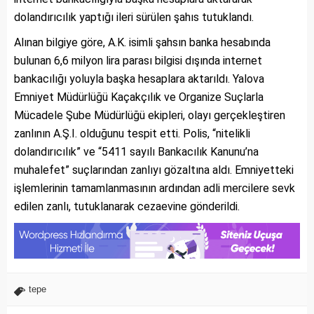
dolandırıcılık yaptığı ileri sürülen şahıs tutuklandı.
Alınan bilgiye göre, A.K. isimli şahsın banka hesabında
bulunan 6,6 milyon lira parası bilgisi dışında internet
bankacılığı yoluyla başka hesaplara aktarıldı. Yalova
Emniyet Müdürlüğü Kaçakçılık ve Organize Suçlarla
Mücadele Şube Müdürlüğü ekipleri, olayı gerçekleştiren
zanlının A.Ş.I. olduğunu tespit etti. Polis, “nitelikli
dolandırıcılık” ve “5411 sayılı Bankacılık Kanunu’na
muhalefet” suçlarından zanlıyı gözaltına aldı. Emniyetteki
işlemlerinin tamamlanmasının ardından adli mercilere sevk
edilen zanlı, tutuklanarak cezaevine gönderildi.
tepe