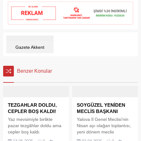
Gazete Akkent
Benzer Konular
TEZGAHLAR DOLDU,
SOYGÜZEL YENİDEN
CEPLER BOŞ KALDI!
MECLİS BAŞKANI
Yaz mevsimiyle birlikte
Yalova İl Genel Meclisi’nin
pazar tezgâhlar doldu ama
Nisan ayı olağan toplantısı,
cepler boş kaldı.
yeni dönem meclis
Karamürsel Cuma
başkanının belirlenmesiyle