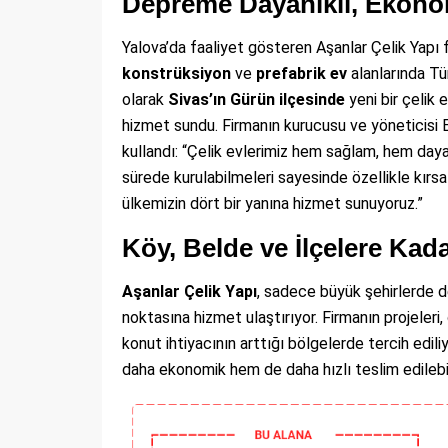
Depreme Dayanıklı, Ekonom
Yalova’da faaliyet gösteren Aşanlar Çelik Yapı 
konstrüksiyon
ve
prefabrik ev
alanlarında Tü
olarak
Sivas’ın Gürün ilçesinde
yeni bir çelik 
hizmet sundu. Firmanın kurucusu ve yöneticisi E
kullandı: “Çelik evlerimiz hem sağlam, hem daya
sürede kurulabilmeleri sayesinde özellikle kırsa
ülkemizin dört bir yanına hizmet sunuyoruz.”
Köy, Belde ve İlçelere Kad
Aşanlar Çelik Yapı
, sadece büyük şehirlerde d
noktasına hizmet ulaştırıyor. Firmanın projeleri,
konut ihtiyacının arttığı bölgelerde tercih edil
daha ekonomik hem de daha hızlı teslim edilebi