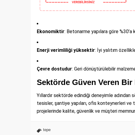
Ekonomiktir
: Betonarme yapılara göre %30’a ka
Enerji verimliliği yüksektir
: İyi yalıtım özellik
Çevre dostudur
: Geri dönüştürülebilir malzemel
Sektörde Güven Veren Bir
Yıllardır sektörde edindiği deneyimle adından s
tesisler, şantiye yapıları, ofis konteynerleri ve 
projelerinde kalite, güvenlik ve müşteri memnun
tepe