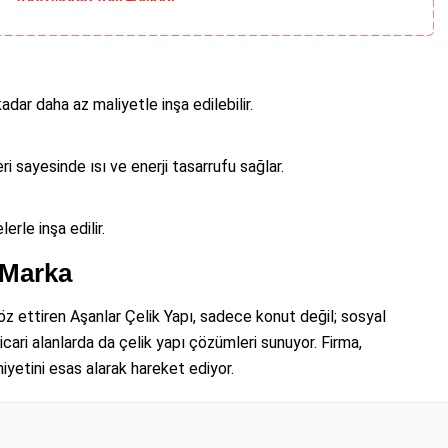
dar daha az maliyetle inşa edilebilir.
leri sayesinde ısı ve enerji tasarrufu sağlar.
erle inşa edilir.
 Marka
öz ettiren Aşanlar Çelik Yapı, sadece konut değil; sosyal
ticari alanlarda da çelik yapı çözümleri sunuyor. Firma,
iyetini esas alarak hareket ediyor.