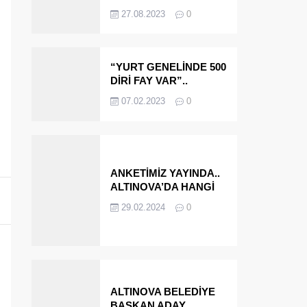
OLMAYA DEVAM
27.08.2023
0
EDECEĞİZ’
“YURT GENELİNDE 500
DİRİ FAY VAR”..
ALTINOVA VE
07.02.2023
0
ÇINARCIK..
ANKETİMİZ YAYINDA..
ALTINOVA’DA HANGİ
İSMİ BELEDİYE
29.02.2024
0
BAŞKANI OLARAK
GÖRMEK İSTERSİNİZ?
ALTINOVA BELEDİYE
BAŞKAN ADAY