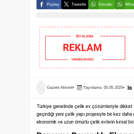
Paylaş
Tweetle
Gönder
What
Gazete Akkent
Yayınlama: 05.05.2025
Türkiye genelinde çelik ev çözümleriyle dikka
geçirdiği yeni çelik yapı projesiyle bir kez dah
ekonomik ve uzun ömürlü çelik evlerin kırsal bölg