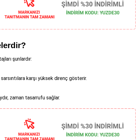
elerdir?
jları şunlardır:
sarsıntılara karşı yüksek direnç gösterir.
ydır, zaman tasarrufu sağlar.