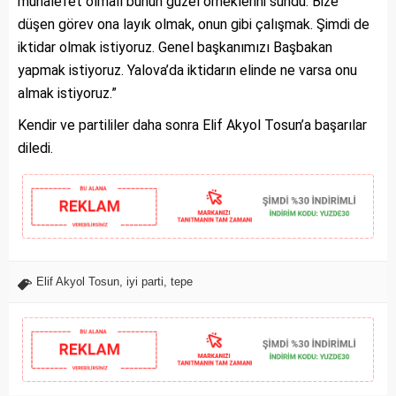
muhalefet olmalı bunun güzel örneklerini sundu. Bize
düşen görev ona layık olmak, onun gibi çalışmak. Şimdi de
iktidar olmak istiyoruz. Genel başkanımızı Başbakan
yapmak istiyoruz. Yalova’da iktidarın elinde ne varsa onu
almak istiyoruz.”
Kendir ve partililer daha sonra Elif Akyol Tosun’a başarılar
diledi.
Elif Akyol Tosun
,
iyi parti
,
tepe