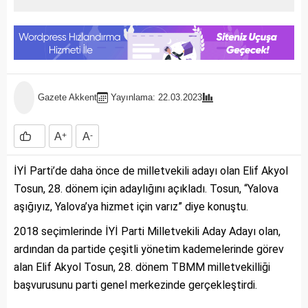
Gazete Akkent
Yayınlama: 22.03.2023
A
+
A
-
İYİ Parti’de daha önce de milletvekili adayı olan Elif Akyol
Tosun, 28. dönem için adaylığını açıkladı. Tosun, “Yalova
aşığıyız, Yalova’ya hizmet için varız” diye konuştu.
2018 seçimlerinde İYİ Parti Milletvekili Aday Adayı olan,
ardından da partide çeşitli yönetim kademelerinde görev
alan Elif Akyol Tosun, 28. dönem TBMM milletvekilliği
başvurusunu parti genel merkezinde gerçekleştirdi.