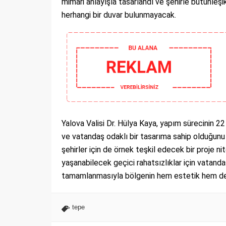
mimari anlayışla tasarlandı ve şehirle bütünleş
herhangi bir duvar bulunmayacak.
Yalova Valisi Dr. Hülya Kaya, yapım sürecinin 2
ve vatandaş odaklı bir tasarıma sahip olduğunu i
şehirler için de örnek teşkil edecek bir proje ni
yaşanabilecek geçici rahatsızlıklar için vatandaş
tamamlanmasıyla bölgenin hem estetik hem de 
tepe