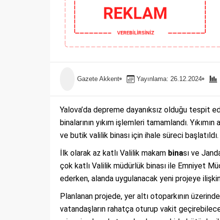
Gazete Akkent
Yayınlama: 26.12.2024
Yalova’da depreme dayanıksız olduğu tespit ed
binalarının yıkım işlemleri tamamlandı. Yıkımın
ve butik valilik binası için ihale süreci başlatıldı.
İlk olarak az katlı Valilik makam
bina
sı ve Jand
çok katlı Valilik müdürlük binası ile Emniyet Mü
ederken, alanda uygulanacak yeni projeye ilişkin
Planlanan projede, yer altı otoparkının üzerin
vatandaşların rahatça oturup vakit geçirebileceği