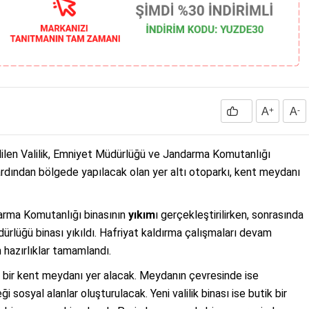
A
+
A
-
ilen Valilik, Emniyet Müdürlüğü ve Jandarma Komutanlığı
 ardından bölgede yapılacak olan yer altı otoparkı, kent meydanı
arma Komutanlığı binasının
yıkım
ı gerçekleştirilirken, sonrasında
dürlüğü binası yıkıldı. Hafriyat kaldırma çalışmaları devam
 hazırlıklar tamamlandı.
de bir kent meydanı yer alacak. Meydanın çevresinde ise
 sosyal alanlar oluşturulacak. Yeni valilik binası ise butik bir