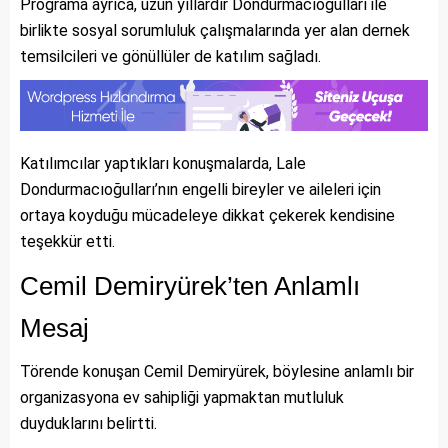
Programa ayrıca, uzun yıllardır Dondurmacıoğulları ile
birlikte sosyal sorumluluk çalışmalarında yer alan dernek
temsilcileri ve gönüllüler de katılım sağladı.
Katılımcılar yaptıkları konuşmalarda, Lale
Dondurmacıoğulları’nın engelli bireyler ve aileleri için
ortaya koyduğu mücadeleye dikkat çekerek kendisine
teşekkür etti.
Cemil Demiryürek’ten Anlamlı
Mesaj
Törende konuşan Cemil Demiryürek, böylesine anlamlı bir
organizasyona ev sahipliği yapmaktan mutluluk
duyduklarını belirtti.