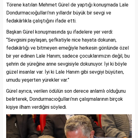
Törene katılan Mehmet Gürel de yaptığı konuşmada Lale
Dondurmacıoğulları’nın yıllardır büyük bir sevgi ve
fedakârlıkla çalıştığını ifade etti.
Başkan Gürel konuşmasında şu ifadelere yer verdi:
“Sevgisini paylaşan, şefkatiyle nice hayata dokunan,
fedakârlığı ve bitmeyen emeğiyle herkesin gönlünde özel
bir yer edinen Lale Hanım; sadece çocuklarımızın değil, bu
şehrin de yüreğine anne sevgisiyle dokunuyor. İyi ki böyle
güzel insanlar var. İyi ki Lale Hanım gibi sevgiyi büyüten,
umudu yeşerten yürekler var.”
Gürel ayrıca, verilen ödülün son derece anlamlı olduğunu
belirterek, Dondurmacıoğulları’nın çalışmalarının birçok
kişiye ilham verdiğini söyledi.