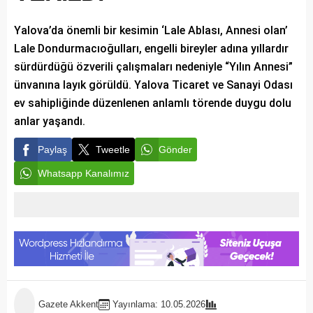
Yalova’da önemli bir kesimin ‘Lale Ablası, Annesi olan’
Lale Dondurmacıoğulları, engelli bireyler adına yıllardır
sürdürdüğü özverili çalışmaları nedeniyle “Yılın Annesi”
ünvanına layık görüldü. Yalova Ticaret ve Sanayi Odası
ev sahipliğinde düzenlenen anlamlı törende duygu dolu
anlar yaşandı.
Paylaş
Tweetle
Gönder
Whatsapp Kanalımız
Gazete Akkent
Yayınlama: 10.05.2026