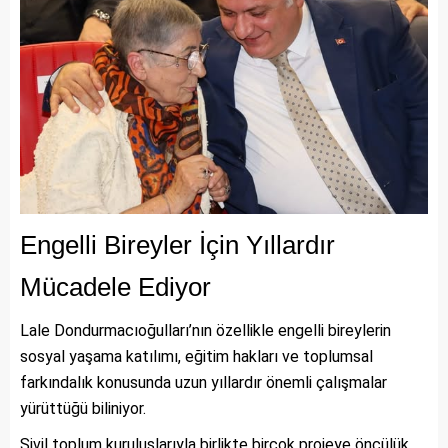
Engelli Bireyler İçin Yıllardır
Mücadele Ediyor
Lale Dondurmacıoğulları’nın özellikle engelli bireylerin
sosyal yaşama katılımı, eğitim hakları ve toplumsal
farkındalık konusunda uzun yıllardır önemli çalışmalar
yürüttüğü biliniyor.
Sivil toplum kuruluşlarıyla birlikte birçok projeye öncülük