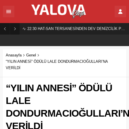
22:30
HAT-SAN TERSANESİNDEN DEV DENİZCİLİK PROJESİ!
Anasayfa
Genel
“YILIN ANNESİ” ÖDÜLÜ LALE DONDURMACIOĞULLARI’NA
VERİLDİ
“YILIN ANNESİ” ÖDÜLÜ
LALE
DONDURMACIOĞULLARI’
VERİLDİ