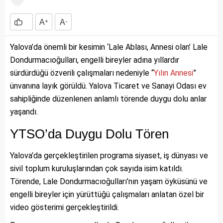
A
+
A
-
Yalova’da önemli bir kesimin ‘Lale Ablası, Annesi olan’ Lale
Dondurmacıoğulları, engelli bireyler adına yıllardır
sürdürdüğü özverili çalışmaları nedeniyle “
Yılın
Annesi
”
ünvanına layık görüldü. Yalova Ticaret ve Sanayi Odası ev
sahipliğinde düzenlenen anlamlı törende duygu dolu anlar
yaşandı.
YTSO’da Duygu Dolu Tören
Yalova’da gerçekleştirilen programa siyaset, iş dünyası ve
sivil toplum kuruluşlarından çok sayıda isim katıldı.
Törende, Lale Dondurmacıoğulları’nın yaşam öyküsünü ve
engelli bireyler için yürüttüğü çalışmaları anlatan özel bir
video gösterimi gerçekleştirildi.