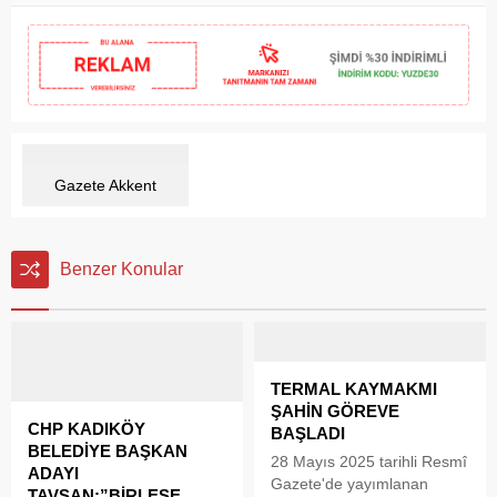
Gazete Akkent
Benzer Konular
TERMAL KAYMAKMI
ŞAHİN GÖREVE
CHP KADIKÖY
BAŞLADI
BELEDİYE BAŞKAN
28 Mayıs 2025 tarihli Resmî
ADAYI
Gazete'de yayımlanan
TAVŞAN:”BİRLEŞE