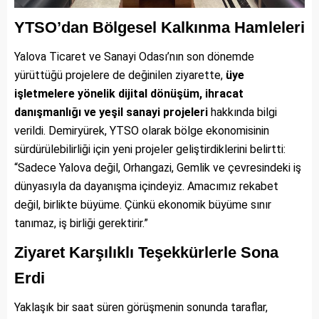
YTSO’dan Bölgesel Kalkınma Hamleleri
Yalova Ticaret ve Sanayi Odası’nın son dönemde
yürüttüğü projelere de değinilen ziyarette,
üye
işletmelere yönelik dijital dönüşüm, ihracat
danışmanlığı ve yeşil sanayi projeleri
hakkında bilgi
verildi. Demiryürek, YTSO olarak bölge ekonomisinin
sürdürülebilirliği için yeni projeler geliştirdiklerini belirtti:
“Sadece Yalova değil, Orhangazi, Gemlik ve çevresindeki iş
dünyasıyla da dayanışma içindeyiz. Amacımız rekabet
değil, birlikte büyüme. Çünkü ekonomik büyüme sınır
tanımaz, iş birliği gerektirir.”
Ziyaret Karşılıklı Teşekkürlerle Sona
Erdi
Yaklaşık bir saat süren görüşmenin sonunda taraflar,