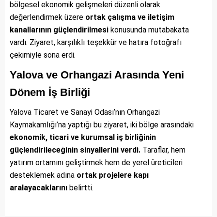
bölgesel ekonomik gelişmeleri düzenli olarak
değerlendirmek üzere
ortak çalışma ve iletişim
kanallarının güçlendirilmesi
konusunda mutabakata
vardı. Ziyaret, karşılıklı teşekkür ve hatıra fotoğrafı
çekimiyle sona erdi.
Yalova ve Orhangazi Arasında Yeni
Dönem İş Birliği
Yalova Ticaret ve Sanayi Odası’nın Orhangazi
Kaymakamlığı’na yaptığı bu ziyaret, iki bölge arasındaki
ekonomik, ticari ve kurumsal iş birliğinin
güçlendirileceğinin sinyallerini verdi.
Taraflar, hem
yatırım ortamını geliştirmek hem de yerel üreticileri
desteklemek adına
ortak projelere kapı
aralayacaklarını
belirtti.