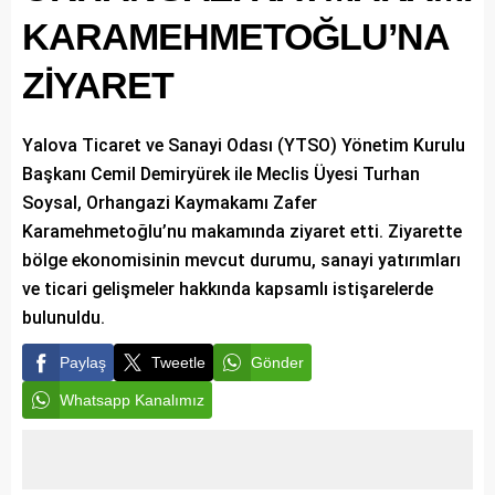
KARAMEHMETOĞLU’NA
ZİYARET
Yalova Ticaret ve Sanayi Odası (YTSO) Yönetim Kurulu
Başkanı Cemil Demiryürek ile Meclis Üyesi Turhan
Soysal, Orhangazi Kaymakamı Zafer
Karamehmetoğlu’nu makamında ziyaret etti. Ziyarette
bölge ekonomisinin mevcut durumu, sanayi yatırımları
ve ticari gelişmeler hakkında kapsamlı istişarelerde
bulunuldu.
Paylaş
Tweetle
Gönder
Whatsapp Kanalımız