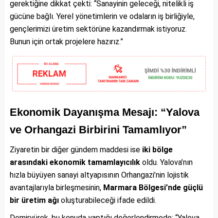
gerektiğine dikkat çekti: “Sanayinin geleceği, nitelikli iş
gücüne bağlı. Yerel yönetimlerin ve odaların iş birliğiyle,
gençlerimizi üretim sektörüne kazandırmak istiyoruz.
Bunun için ortak projelere hazırız.”
Ekonomik Dayanışma Mesajı: “Yalova
ve Orhangazi Birbirini Tamamlıyor”
Ziyaretin bir diğer gündem maddesi ise
iki bölge
arasındaki ekonomik tamamlayıcılık
oldu. Yalova’nın
hızla büyüyen sanayi altyapısının Orhangazi’nin lojistik
avantajlarıyla birleşmesinin,
Marmara Bölgesi’nde güçlü
bir üretim ağı
oluşturabileceği ifade edildi.
Demiryürek, bu konuda yaptığı değerlendirmede: “Yalova,