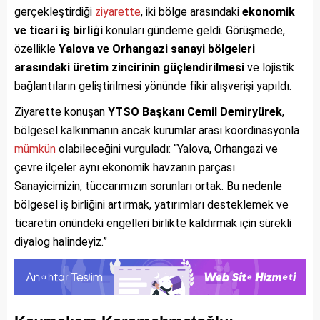
gerçekleştirdiği
ziyarette
, iki bölge arasındaki
ekonomik
ve ticari iş birliği
konuları gündeme geldi. Görüşmede,
özellikle
Yalova ve Orhangazi sanayi bölgeleri
arasındaki üretim zincirinin güçlendirilmesi
ve lojistik
bağlantıların geliştirilmesi yönünde fikir alışverişi yapıldı.
Ziyarette konuşan
YTSO Başkanı Cemil Demiryürek
,
bölgesel kalkınmanın ancak kurumlar arası koordinasyonla
mümkün
olabileceğini vurguladı: “Yalova, Orhangazi ve
çevre ilçeler aynı ekonomik havzanın parçası.
Sanayicimizin, tüccarımızın sorunları ortak. Bu nedenle
bölgesel iş birliğini artırmak, yatırımları desteklemek ve
ticaretin önündeki engelleri birlikte kaldırmak için sürekli
diyalog halindeyiz.”