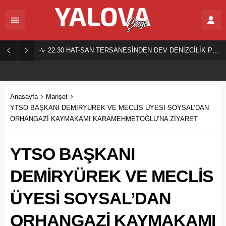
22:30
HAT-SAN TERSANESİNDEN DEV DENİZCİLİK PROJESİ!
Anasayfa
Manşet
YTSO BAŞKANI DEMİRYÜREK VE MECLİS ÜYESİ SOYSAL’DAN
ORHANGAZİ KAYMAKAMI KARAMEHMETOĞLU’NA ZİYARET
YTSO BAŞKANI
DEMİRYÜREK VE MECLİS
ÜYESİ SOYSAL’DAN
ORHANGAZİ KAYMAKAMI