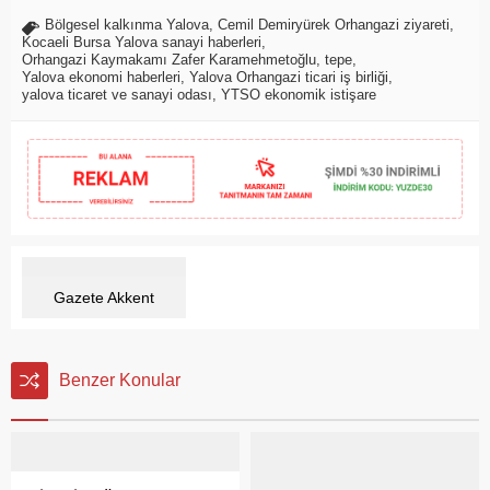
Bölgesel kalkınma Yalova
,
Cemil Demiryürek Orhangazi ziyareti
,
Kocaeli Bursa Yalova sanayi haberleri
,
Orhangazi Kaymakamı Zafer Karamehmetoğlu
,
tepe
,
Yalova ekonomi haberleri
,
Yalova Orhangazi ticari iş birliği
,
yalova ticaret ve sanayi odası
,
YTSO ekonomik istişare
Gazete Akkent
Benzer Konular