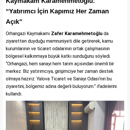
Kaymakam Karamehmetoğlu:
“Yatırımcı İçin Kapımız Her Zaman
Açık”
Orhangazi Kaymakamı
Zafer Karamehmetoğlu
da
ziyaretten duyduğu memnuniyeti dile getirerek, kamu
kurumlarının ve ticaret odalarının ortak çalışmasının
bölgesel kalkınmaya büyük katkı sunduğunu söyledi.
“Orhangazi, hem sanayi hem tarım açısından önemli bir
merkez. Biz yatırımcıya, girişimciye her zaman destek
olmaya hazırız. Yalova Ticaret ve Sanayi Odası’nın bu
ziyaretini, bölgemiz adına değerli buluyorum.” ifadelerini
kullandı.