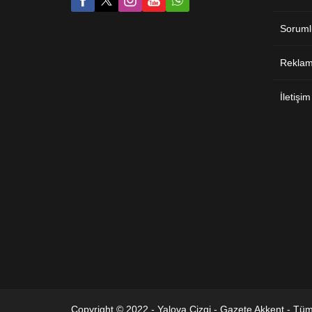
Soruml
Reklam 
İletişim
Copyright © 2022 - Yalova Çizgi - Gazete Akkent - Tüm