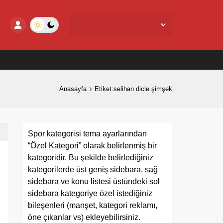
Yalova Merkez,
28
°C
Açık
Anasayfa
Etiket:selihan dicle şimşek
Spor kategorisi tema ayarlarından
“Özel Kategori” olarak belirlenmiş bir
kategoridir. Bu şekilde belirlediğiniz
kategorilerde üst geniş sidebara, sağ
sidebara ve konu listesi üstündeki sol
sidebara kategoriye özel istediğiniz
bileşenleri (manşet, kategori reklamı,
öne çıkanlar vs) ekleyebilirsiniz.