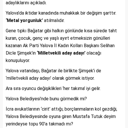
adaylıklarını açıkladı.
Yalova’da iktidar kanadında muhakkak bir değişim şarttır.
‘Metal yorgunluk’
atılmalıdır.
Gene tıpkı Bağatar gibi halkın gönlünde kısa sürede taht
kuran, çocuk, genç ve yaşlı ayırt etmeksizin gönülleri
kazanan Ak Parti Yalova İl Kadın Kolları Başkanı Selihan
Dicle Şimşek’in
‘Milletvekili aday adayı’
olacağı
konuşuluyor.
Yalova vatandaşı, Bağatar ile birlikte Şimşek’i de
‘milletvekili aday adayı’ olarak görmek istiyor.
Ara sıra oyuncu değişiklikleri ‘her takıma’ iyi gelir.
Yalova Belediyesi’nde bunu görmedik mi?
İcra avukatlarının ‘cirit’ attığı, borçlanmaların kol gezdiği,
Yalova Belediyesinde oyuna giren Mustafa Tutuk deyim
yerindeyse topu 90’a takmadı mı?