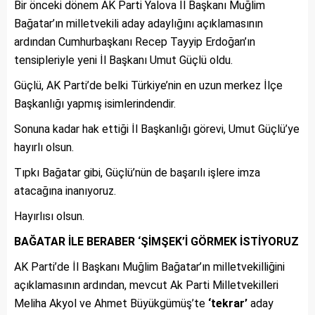
Bir önceki dönem AK Parti Yalova İl Başkanı Muğlim
Bağatar’ın milletvekili aday adaylığını açıklamasının
ardından Cumhurbaşkanı Recep Tayyip Erdoğan’ın
tensipleriyle yeni İl Başkanı Umut Güçlü oldu.
Güçlü, AK Parti’de belki Türkiye’nin en uzun merkez İlçe
Başkanlığı yapmış isimlerindendir.
Sonuna kadar hak ettiği İl Başkanlığı görevi, Umut Güçlü’ye
hayırlı olsun.
Tıpkı Bağatar gibi, Güçlü’nün de başarılı işlere imza
atacağına inanıyoruz.
Hayırlısı olsun.
BAĞATAR İLE BERABER ‘ŞİMŞEK’İ GÖRMEK İSTİYORUZ
AK Parti’de İl Başkanı Muğlim Bağatar’ın milletvekilliğini
açıklamasının ardından, mevcut Ak Parti Milletvekilleri
Meliha Akyol ve Ahmet Büyükgümüş’te
‘tekrar’
aday