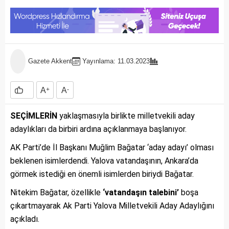
Gazete Akkent
Yayınlama: 11.03.2023
A
+
A
-
SEÇİMLERİN
yaklaşmasıyla birlikte milletvekili aday
adaylıkları da birbiri ardına açıklanmaya başlanıyor.
AK Parti’de İl Başkanı Muğlim Bağatar ‘aday adayı’ olması
beklenen isimlerdendi. Yalova vatandaşının, Ankara’da
görmek istediği en önemli isimlerden biriydi Bağatar.
Nitekim Bağatar, özellikle
‘vatandaşın talebini’
boşa
çıkartmayarak Ak Parti Yalova Milletvekili Aday Adaylığını
açıkladı.