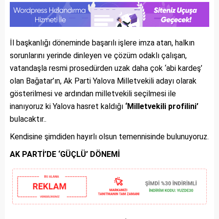
İl başkanlığı döneminde başarılı işlere imza atan, halkın
sorunlarını yerinde dinleyen ve çözüm odaklı çalışan,
vatandaşla resmi prosedürden uzak daha çok ‘abi kardeş’
olan Bağatar’ın, Ak Parti Yalova Milletvekili adayı olarak
gösterilmesi ve ardından milletvekili seçilmesi ile
inanıyoruz ki Yalova hasret kaldığı
‘Milletvekili profilini’
bulacaktır..
Kendisine şimdiden hayırlı olsun temennisinde bulunuyoruz.
AK PARTİ’DE ‘GÜÇLÜ’ DÖNEMİ