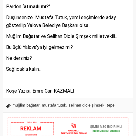
Pardon
‘atmadı mı?’
Düşünsenize Mustafa Tutuk, yerel seçimlerde aday
gösterilip Yalova Belediye Başkanı olsa..
Muğlim Bağatar ve Selihan Dicle Şimşek milletvekili..
Bu üçlü Yalova’ya iyi gelmez mi?
Ne dersiniz?
Sağlıcakla kalın..
Köşe Yazısı: Emre Can KAZMALI
muğlim bağatar
,
mustafa tutuk
,
selihan dicle şimşek
,
tepe