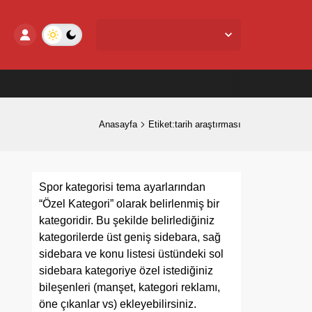
Yalova Merkez,
24
°C
Az Bulutlu
Anasayfa
Etiket:tarih araştırması
Spor kategorisi tema ayarlarından
“Özel Kategori” olarak belirlenmiş bir
kategoridir. Bu şekilde belirlediğiniz
kategorilerde üst geniş sidebara, sağ
sidebara ve konu listesi üstündeki sol
sidebara kategoriye özel istediğiniz
bileşenleri (manşet, kategori reklamı,
öne çıkanlar vs) ekleyebilirsiniz.