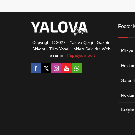
kurucusu Zeki Gürsü, 1936 yılında
göçmenler için inşa edilen
Cumhuriyet dönemi evleri ile köyün
kuruluşundan 1960’lı yıllara kadar
uzanan yerleşim sürecinin detaylı
Footer
şekilde araştırılacağını açıkladı.
Copyright © 2022 - Yalova Çizgi - Gazete
Akkent - Tüm Yasal Hakları Saklıdır. Web
Künye
Tasarım :
Papatyam Soft
Hakkım
Soruml
Reklam 
İletişim