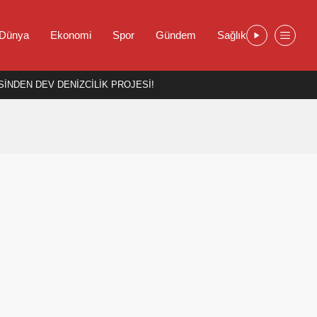
Dünya
Ekonomi
Spor
Gündem
Sağlık
İNDEN DEV DENİZCİLİK PROJESİ!