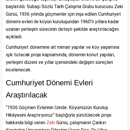
başlatıldı. Subaşı Sözlü Tarih Çalışma Grubu kurucusu Zeki
Gürsü, 1936 yılında göçmenler için inşa edilen Cumhuriyet
dönemi evleri ile köyün kuruluşundan 1960’lı yıllara kadar
uzanan yerleşim sürecinin detaylı şekilde araştırılacağını
açıkladı.
Cumhuriyet dönemine ait mimari yapılar ve köy yaşamına
ışık tutacak proje kapsamında, dönemin konut yapıları,
yerleşim düzeni ve yıllar içerisindeki değişim süreçleri
incelenecek.
Cumhuriyet Dönemi Evleri
Araştırılacak
“1936 Göçmen Evlerinin İzinde: Köyümüzün Kuruluş
Hikâyesini Araştırıyoruz” başlığıyla yürütülecek proje
hakkında bilgi veren
Zeki
Gürsü, çalışmanın Çankırı