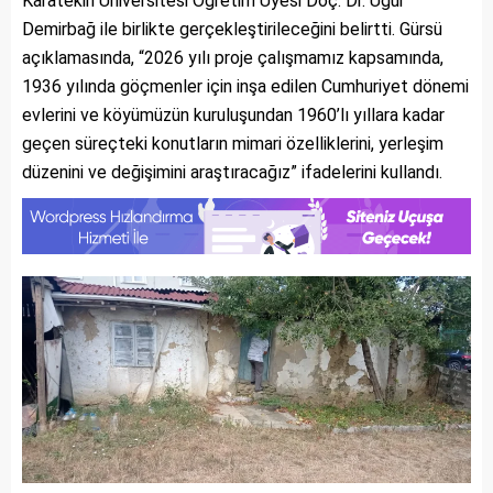
Karatekin Üniversitesi Öğretim Üyesi Doç. Dr. Uğur
Demirbağ ile birlikte gerçekleştirileceğini belirtti. Gürsü
açıklamasında, “2026 yılı proje çalışmamız kapsamında,
1936 yılında göçmenler için inşa edilen Cumhuriyet dönemi
evlerini ve köyümüzün kuruluşundan 1960’lı yıllara kadar
geçen süreçteki konutların mimari özelliklerini, yerleşim
düzenini ve değişimini araştıracağız” ifadelerini kullandı.