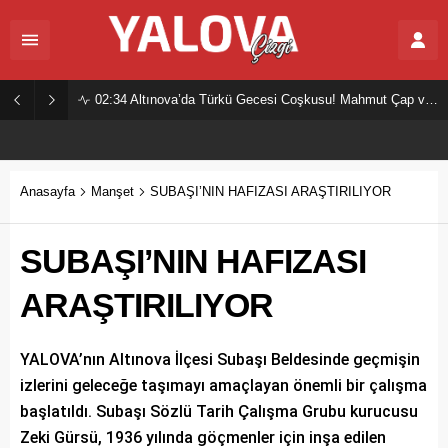
02:34
Altınova’da Türkü Gecesi Coşkusu! Mahmut Çap ve Ekibi Vatandaşları Buluşturdu
Anasayfa
Manşet
SUBAŞI’NIN HAFIZASI ARAŞTIRILIYOR
SUBAŞI’NIN HAFIZASI
ARAŞTIRILIYOR
YALOVA’nın Altınova İlçesi Subaşı Beldesinde geçmişin
izlerini geleceğe taşımayı amaçlayan önemli bir çalışma
başlatıldı. Subaşı Sözlü Tarih Çalışma Grubu kurucusu
Zeki Gürsü, 1936 yılında göçmenler için inşa edilen