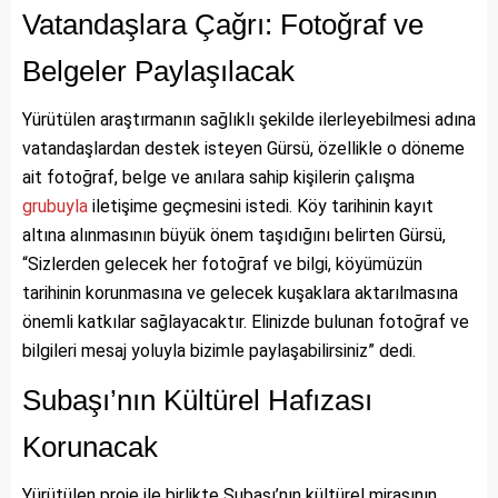
Vatandaşlara Çağrı: Fotoğraf ve
Belgeler Paylaşılacak
Yürütülen araştırmanın sağlıklı şekilde ilerleyebilmesi adına
vatandaşlardan destek isteyen Gürsü, özellikle o döneme
ait fotoğraf, belge ve anılara sahip kişilerin çalışma
grubuyla
iletişime geçmesini istedi. Köy tarihinin kayıt
altına alınmasının büyük önem taşıdığını belirten Gürsü,
“Sizlerden gelecek her fotoğraf ve bilgi, köyümüzün
tarihinin korunmasına ve gelecek kuşaklara aktarılmasına
önemli katkılar sağlayacaktır. Elinizde bulunan fotoğraf ve
bilgileri mesaj yoluyla bizimle paylaşabilirsiniz” dedi.
Subaşı’nın Kültürel Hafızası
Korunacak
Yürütülen proje ile birlikte Subaşı’nın kültürel mirasının