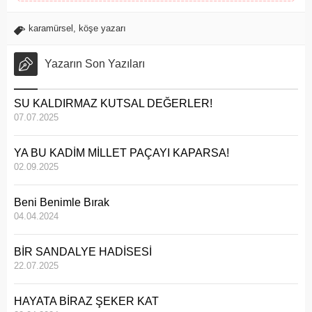
karamürsel
,
köşe yazarı
Yazarın Son Yazıları
SU KALDIRMAZ KUTSAL DEĞERLER!
07.07.2025
YA BU KADİM MİLLET PAÇAYI KAPARSA!
02.09.2025
Beni Benimle Bırak
04.04.2024
BİR SANDALYE HADİSESİ
22.07.2025
HAYATA BİRAZ ŞEKER KAT