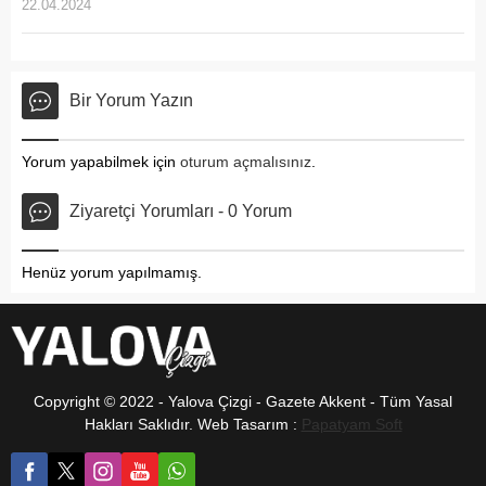
22.04.2024
Bir Yorum Yazın
Yorum yapabilmek için
oturum açmalısınız
.
Ziyaretçi Yorumları - 0 Yorum
Henüz yorum yapılmamış.
Copyright © 2022 - Yalova Çizgi - Gazete Akkent - Tüm Yasal
Hakları Saklıdır. Web Tasarım :
Papatyam Soft