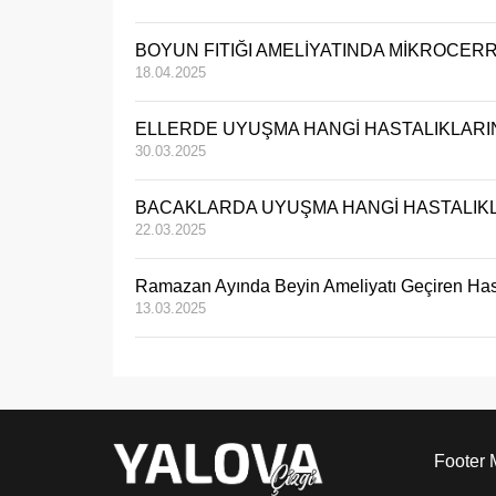
BOYUN FITIĞI AMELİYATINDA MİKROCERR
18.04.2025
ELLERDE UYUŞMA HANGİ HASTALIKLARIN
30.03.2025
BACAKLARDA UYUŞMA HANGİ HASTALIKLA
22.03.2025
Ramazan Ayında Beyin Ameliyatı Geçiren Hast
13.03.2025
Footer