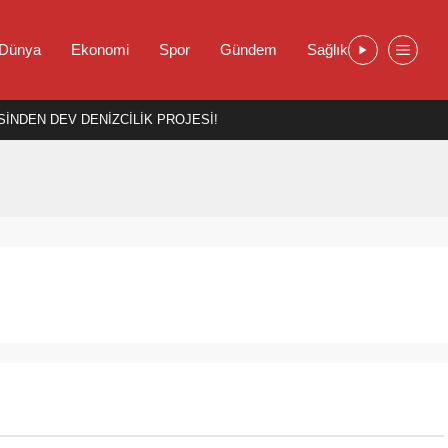
Dünya
Ekonomi
Spor
Gündem
Sağlık
İNDEN DEV DENİZCİLİK PROJESİ!