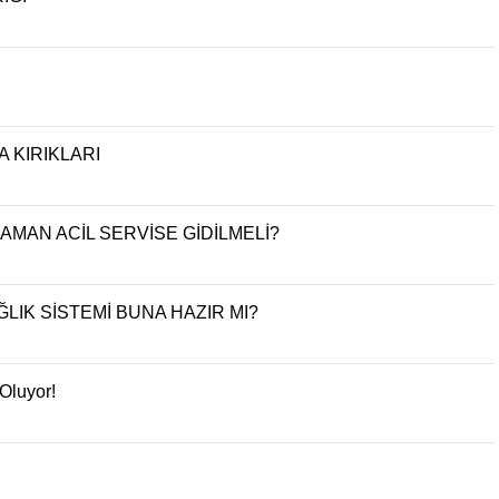
 KIRIKLARI
ZAMAN ACİL SERVİSE GİDİLMELİ?
LIK SİSTEMİ BUNA HAZIR MI?
Oluyor!