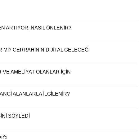
N ARTIYOR, NASIL ÖNLENİR?
 Mİ? CERRAHİNİN DİJİTAL GELECEĞİ
R VE AMELİYAT OLANLAR İÇİN
ANGİ ALANLARLA İLGİLENİR?
İNİ SÖYLEDİ
IĞI