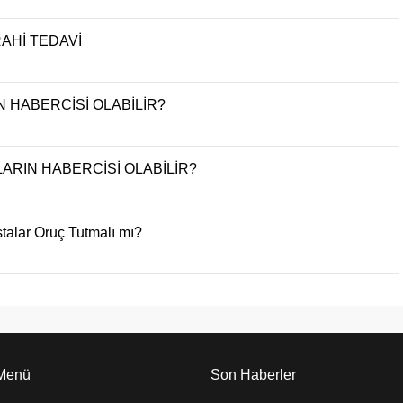
AHİ TEDAVİ
 HABERCİSİ OLABİLİR?
RIN HABERCİSİ OLABİLİR?
alar Oruç Tutmalı mı?
 Menü
Son Haberler