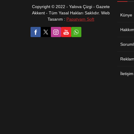
Copyright © 2022 - Yalova Çizgi - Gazete
Akkent - Tüm Yasal Hakları Saklıdır. Web
Künye
Tasarım :
Papatyam Soft
Hakkım
Soruml
Reklam 
İletişim