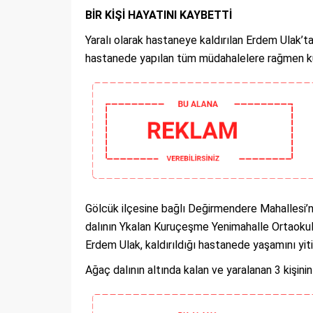
BİR KİŞİ HAYATINI KAYBETTİ
Yaralı olarak hastaneye kaldırılan Erdem Ulak’t
hastanede yapılan tüm müdahalelere rağmen ku
Gölcük ilçesine bağlı Değirmendere Mahallesi’
dalının Ykalan Kuruçeşme Yenimahalle Ortaoku
Erdem Ulak, kaldırıldığı hastanede yaşamını yiti
Ağaç dalının altında kalan ve yaralanan 3 kişin