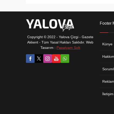
Footer
Copyright © 2022 - Yalova Çizgi - Gazete
Akkent - Tüm Yasal Hakları Saklıdır. Web
Künye
Tasarım :
Papatyam Soft
Hakkım
Soruml
Reklam 
İletişim