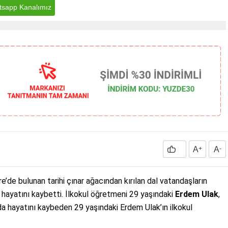
sapp Kanalımız
A
+
A
-
de bulunan tarihi çınar ağacından kırılan dal vatandaşların
şi hayatını kaybetti. İlkokul öğretmeni 29 yaşındaki
Erdem Ulak
,
da hayatını kaybeden 29 yaşındaki Erdem Ulak’ın ilkokul