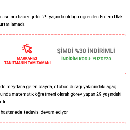
an ise acı haber geldi. 29 yaşında olduğu öğrenilen Erdem Ulak
rtarılamadı.
nde meydana gelen olayda, otobüs durağı yakınındaki ağaç
lu’nda matematik öğretmeni olarak görev yapan 29 yaşındaki
rdi.
in hastanede tedavisi devam ediyor.