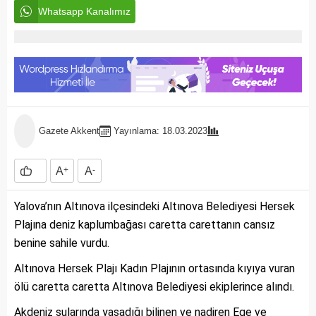
Whatsapp Kanalımız
Gazete Akkent
Yayınlama: 18.03.2023
A
+
A
-
Yalova’nın Altınova ilçesindeki Altınova Belediyesi Hersek
Plajına deniz kaplumbağası caretta carettanın cansız
benine sahile vurdu.
Altınova Hersek Plajı Kadın Plajının ortasında kıyıya vuran
ölü caretta caretta Altınova Belediyesi ekiplerince alındı.
Akdeniz sularında yaşadığı bilinen ve nadiren Ege ve