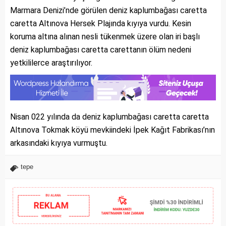
Marmara Denizi’nde görülen deniz kaplumbağası caretta
caretta Altınova Hersek Plajında kıyıya vurdu. Kesin
koruma altına alınan nesli tükenmek üzere olan iri başlı
deniz kaplumbağası caretta carettanın ölüm nedeni
yetkililerce araştırılıyor.
Nisan 022 yılında da deniz kaplumbağası caretta caretta
Altınova Tokmak köyü mevkiindeki İpek Kağıt Fabrikası’nın
arkasındaki kıyıya vurmuştu.
tepe