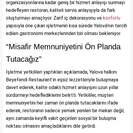
organizasyonlarına kadar geniş bir hizmet anlayışı sunmayı
hedefleyen restoran, kaliteli servis anlayışıyla da fark
oluşturmayı amaçlıyor. Zarif iç dekorasyonu ve
konforlu
yapısıyla öne çıkan işletmenin kısa sürede Yalova’nın tercih
edilen gastronomi merkezlerinden biri olması bekleniyor.
“Misafir Memnuniyetini Ön Planda
Tutacağız”
İşletme yetkilileri yaptıkları açıklamada, Yalova halkını
Beyefendi Restaurant’ın eşsiz lezzetleriyle buluşmaya
davet ederek, kalite odaklı hizmet anlayışını uzun yıllar
sürdürmeyi hedeflediklerini belirtti. Yetkililer, müşteri
memnuniyetini her zaman ön planda tutacaklarını ifade
ederek, restoranın sadece yemek yenilen bir mekan değil,
aynı zamanda keyifli vakit geçirilen sosyal bir buluşma
noktası olmasını amaçladıklarını dile getirdi.