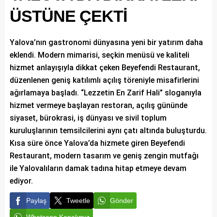
ÜSTÜNE ÇEKTİ
Yalova’nın gastronomi dünyasına yeni bir yatırım daha
eklendi. Modern mimarisi, seçkin menüsü ve kaliteli
hizmet anlayışıyla dikkat çeken Beyefendi Restaurant,
düzenlenen geniş katılımlı açılış töreniyle misafirlerini
ağırlamaya başladı. “Lezzetin En Zarif Hali” sloganıyla
hizmet vermeye başlayan restoran, açılış gününde
siyaset, bürokrasi, iş dünyası ve sivil toplum
kuruluşlarının temsilcilerini aynı çatı altında buluşturdu.
Kısa süre önce Yalova’da hizmete giren Beyefendi
Restaurant, modern tasarım ve geniş zengin mutfağı
ile Yalovalıların damak tadına hitap etmeye devam
ediyor.
Paylaş
Tweetle
Gönder