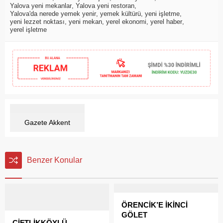
Yalova yeni mekanlar
,
Yalova yeni restoran
,
Yalova'da nerede yemek yenir
,
yemek kültürü
,
yeni işletme
,
yeni lezzet noktası
,
yeni mekan
,
yerel ekonomi
,
yerel haber
,
yerel işletme
Gazete Akkent
Benzer Konular
ÖRENCİK’E İKİNCİ
GÖLET
ÇİFTLİKKÖYLÜ