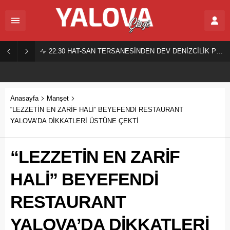
22:30
HAT-SAN TERSANESİNDEN DEV DENİZCİLİK PROJESİ!
Anasayfa
Manşet
“LEZZETİN EN ZARİF HALİ” BEYEFENDİ RESTAURANT
YALOVA’DA DİKKATLERİ ÜSTÜNE ÇEKTİ
“LEZZETİN EN ZARİF
HALİ” BEYEFENDİ
RESTAURANT
YALOVA’DA DİKKATLERİ