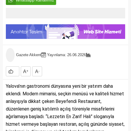
Whatsapp Kanalımız
Gazete Akkent
Yayınlama: 26.06.2026
A
+
A
-
Yalova’nın gastronomi dünyasına yeni bir yatırım daha
eklendi. Modern mimarisi, seçkin menüsü ve kaliteli hizmet
anlayışıyla dikkat çeken Beyefendi Restaurant,
düzenlenen geniş katılımlı açılış töreniyle misafirlerini
ağırlamaya başladı. “Lezzetin En Zarif Hali” sloganıyla
hizmet vermeye başlayan restoran, açılış gününde siyaset,