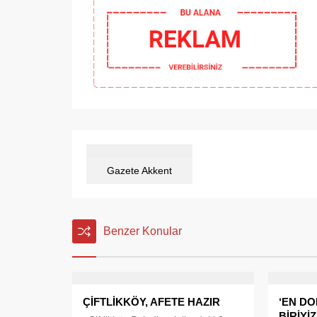
Gazete Akkent
Benzer Konular
ÇİFTLİKKÖY, AFETE HAZIR
‘EN DO
BİRİYİZ