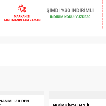
NANIMLI 3 İLDEN
AKKİM KİMYA’DAN, İL
’