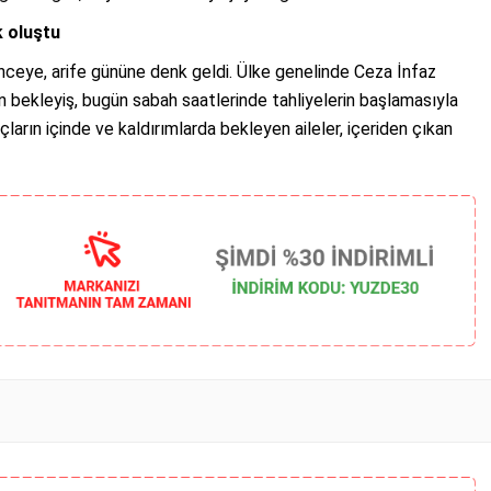
 oluştu
önceye, arife gününe denk geldi. Ülke genelinde Ceza İnfaz
bekleyiş, bugün sabah saatlerinde tahliyelerin başlamasıyla
arın içinde ve kaldırımlarda bekleyen aileler, içeriden çıkan